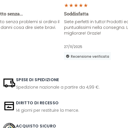
etto senza…
Soddisfatta
o senza problemi si ordina il
Siete perfetti in tutto! Prodotti e
danni cosa dire siete bravi.
puntualissimi nella consegna. 
migliorare! Grazie!
27/11/2025
Recensione verificata
SPESE DI SPEDIZIONE
Spedizione nazionale a partire da 4,99 €.
DIRITTO DI RECESSO
14 giorni per restituire la merce.
ACQUISTO SICURO