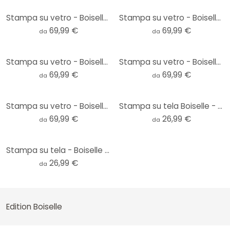
Stampa su vetro - Boiselle - Frisone stallone
Stampa su vetro - Boiselle - Stalloni andalusi
69,99 €
69,99 €
da
da
Stampa su vetro - Boiselle - Stallone purosangue arabo Europa Al Khidar
Stampa su vetro - Boiselle - Lipizzani
69,99 €
69,99 €
da
da
Stampa su vetro - Boiselle - Frisone
Stampa su tela Boiselle - Stallone purosangue arabo Europa Al Khidar
69,99 €
26,99 €
da
da
Stampa su tela - Boiselle - Stalloni andalusi
26,99 €
da
Edition Boiselle