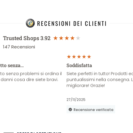
RECENSIONI DEI CLIENTI
Trusted Shops
3.92
147
Recensioni
etto senza…
Soddisfatta
o senza problemi si ordina il
Siete perfetti in tutto! Prodotti e
danni cosa dire siete bravi.
puntualissimi nella consegna. 
migliorare! Grazie!
27/11/2025
Recensione verificata