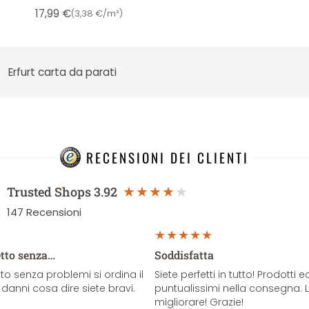
17,99 €
(
3,38 €/m²
)
Erfurt carta da parati
RECENSIONI DEI CLIENTI
Trusted Shops
3.92
147
Recensioni
etto senza…
Soddisfatta
o senza problemi si ordina il
Siete perfetti in tutto! Prodotti e
danni cosa dire siete bravi.
puntualissimi nella consegna. 
migliorare! Grazie!