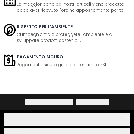
La maggior parte dei nostri articoli viene prodotto
dopo aver ricevuto l'ordine appositamente per te.
RISPETTO PER L'AMBIENTE
Ci impegniamo a proteggere l'ambiente e a
sviluppare prodotti sostenibili.
PAGAMENTO SICURO
Pagamento sicuro grazie al certificato SSL.
Informativa sulla privacy
·
Diritto di recesso
Aiuto
Contatti
Servizio