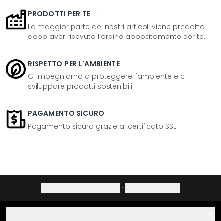
PRODOTTI PER TE
La maggior parte dei nostri articoli viene prodotto
dopo aver ricevuto l'ordine appositamente per te.
RISPETTO PER L'AMBIENTE
Ci impegniamo a proteggere l'ambiente e a
sviluppare prodotti sostenibili.
PAGAMENTO SICURO
Pagamento sicuro grazie al certificato SSL.
Informativa sulla privacy
·
Diritto di recesso
Aiuto