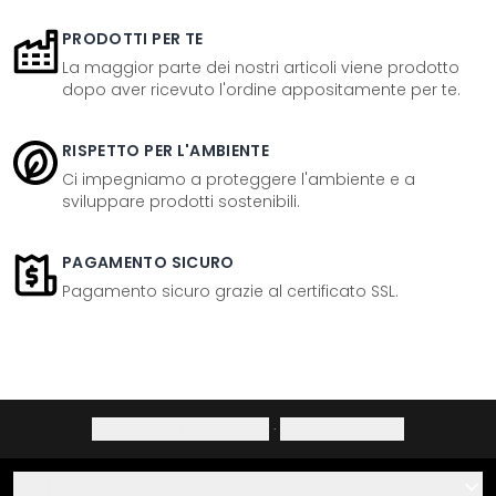
PRODOTTI PER TE
La maggior parte dei nostri articoli viene prodotto
dopo aver ricevuto l'ordine appositamente per te.
RISPETTO PER L'AMBIENTE
Ci impegniamo a proteggere l'ambiente e a
sviluppare prodotti sostenibili.
PAGAMENTO SICURO
Pagamento sicuro grazie al certificato SSL.
Informativa sulla privacy
·
Diritto di recesso
Aiuto