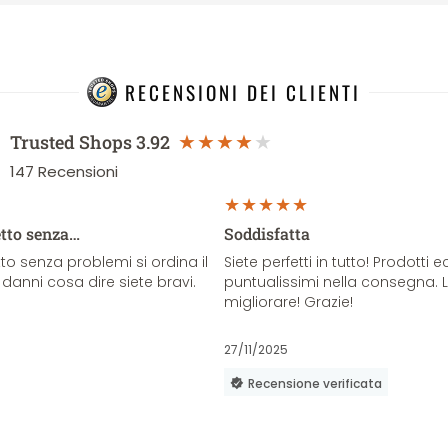
RECENSIONI DEI CLIENTI
Trusted Shops
3.92
147
Recensioni
etto senza…
Soddisfatta
o senza problemi si ordina il
Siete perfetti in tutto! Prodotti e
danni cosa dire siete bravi.
puntualissimi nella consegna. 
migliorare! Grazie!
27/11/2025
Recensione verificata