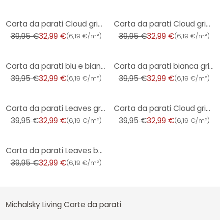
-17%
-17%
Carta da parati Cloud grigio blu - Carta da parati in tessuto non tessuto con motivo realistico del
Carta da parati Cloud grigio chiaro bianco - Carta da parati in tessuto non tessuto con motivo cielo
39,95 €
32,99 €
39,95 €
32,99 €
(
6,19 €/m²
)
(
6,19 €/m²
)
-17%
-17%
Carta da parati blu e bianca con nuvole - Carta da parati in tessuto non tessuto con un morbido moti
Carta da parati bianca grigia a forma di palma - Carta da parati in tessuto non tessuto con un motiv
39,95 €
32,99 €
39,95 €
32,99 €
(
6,19 €/m²
)
(
6,19 €/m²
)
-17%
-17%
Carta da parati Leaves grey - Carta da parati in tessuto non tessuto con un motivo a foglie di grand
Carta da parati Cloud grigio bianco - Carta da parati in tessuto non tessuto con motivo cielo morbid
39,95 €
32,99 €
39,95 €
32,99 €
(
6,19 €/m²
)
(
6,19 €/m²
)
-17%
Carta da parati Leaves beige crema - Carta da parati in tessuto non tessuto con motivo a foglie di g
39,95 €
32,99 €
(
6,19 €/m²
)
Michalsky Living Carte da parati