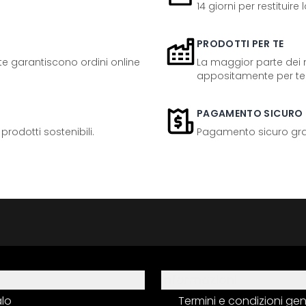
14 giorni per restituire
PRODOTTI PER TE
ente garantiscono ordini online
La maggior parte dei n
appositamente per te
PAGAMENTO SICURO
odotti sostenibili.
Pagamento sicuro grazi
Informazioni
alo
Termini e condizioni gen