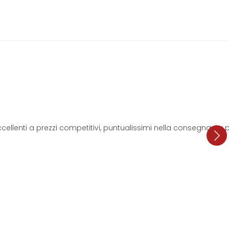
i eccellenti a prezzi competitivi, puntualissimi nella consegna. L