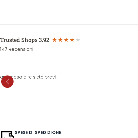
Trusted Shops
3.92
147
Recensioni
anni cosa dire siete bravi.
SPESE DI SPEDIZIONE