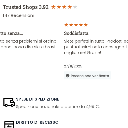
Trusted Shops
3.92
147
Recensioni
etto senza…
Soddisfatta
o senza problemi si ordina il
Siete perfetti in tutto! Prodotti e
danni cosa dire siete bravi.
puntualissimi nella consegna. 
migliorare! Grazie!
27/11/2025
Recensione verificata
SPESE DI SPEDIZIONE
Spedizione nazionale a partire da 4,99 €.
DIRITTO DI RECESSO