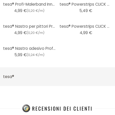
tesa® Profi-Malerband Innen 25m x 25mm
tesa® Powerstrips CLICK 4x2 M
4,99 €
5,49 €
(
0,20 €/m
)
tesa® Nastro per pittori Professional
tesa® Powerstrips CLICK 4x2 S
4,99 €
4,99 €
(
0,20 €/m
)
tesa® Nastro adesivo Professional Sensitive
5,99 €
(
0,24 €/m
)
tesa®
RECENSIONI DEI CLIENTI