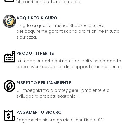
14 giorni per restituire la merce.
ACQUISTO SICURO
Il sigillo di qualità Trusted Shops e la tutela
dell'acquirente garantiscono ordini online in tutta
sicurezza.
PRODOTTI PER TE
La maggior parte dei nostri articoli viene prodotto
dopo aver ricevuto l'ordine appositamente per te.
RISPETTO PER L'AMBIENTE
Ci impegniamo a proteggere l'ambiente e a
sviluppare prodotti sostenibili.
PAGAMENTO SICURO
Pagamento sicuro grazie al certificato SSL.