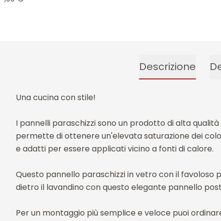
Descrizione
De
Una cucina con stile!
I pannelli paraschizzi sono un prodotto di alta qualit
permette di ottenere un'elevata saturazione dei colori.
e adatti per essere applicati vicino a fonti di calore.
Questo pannello paraschizzi in vetro con il favoloso 
dietro il lavandino con questo elegante pannello post
Per un montaggio più semplice e veloce puoi ordinar