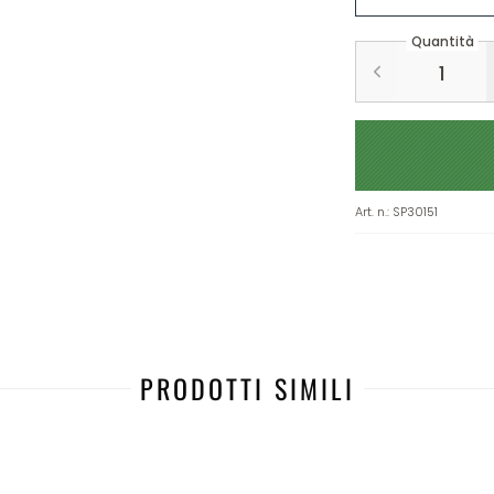
Quantità
Art. n.
:
SP30151
PRODOTTI SIMILI