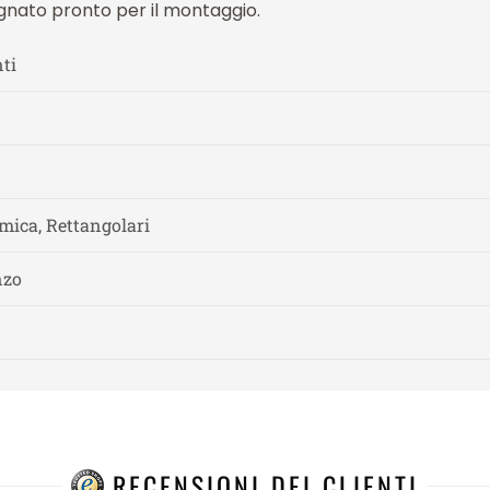
gnato pronto per il montaggio.
ti
mica, Rettangolari
nzo
RECENSIONI DEI CLIENTI