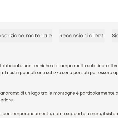
scrizione materiale
Recensioni clienti
Si
à fabbricato con tecniche di stampa molto sofisticate. Il v
 I nostri pannelli anti schizzo sono pensati per essere appl
panorama di un lago tra le montagne è particolarmente adat
eriore.
e contemporaneamente, come supporto a muro, il sistema d