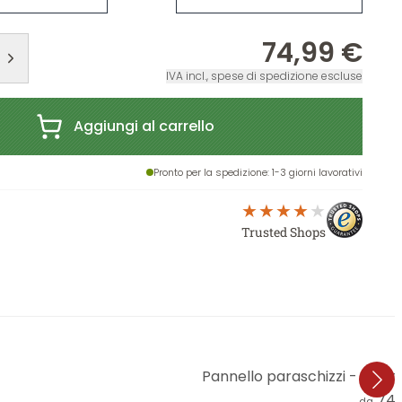
74,99 €
IVA incl., spese di spedizione escluse
Aggiungi al carrello
Pronto per la spedizione
: 1-3 giorni lavorativi
Trusted Shops
Pannello paraschizzi - cuc
74,
da