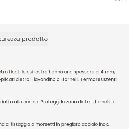
curezza prodotto
etro float, le cui lastre hanno uno spessore di 4 mm,
icati dietro il lavandino o i fornelli. Termoresistenti
to alla cucina. Proteggi la zona dietro i fornelli o
i fissaggio a morsetti in pregiato acciaio inox.