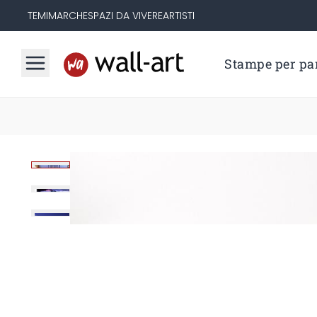
TEMI
MARCHE
SPAZI DA VIVERE
ARTISTI
Stampe per par