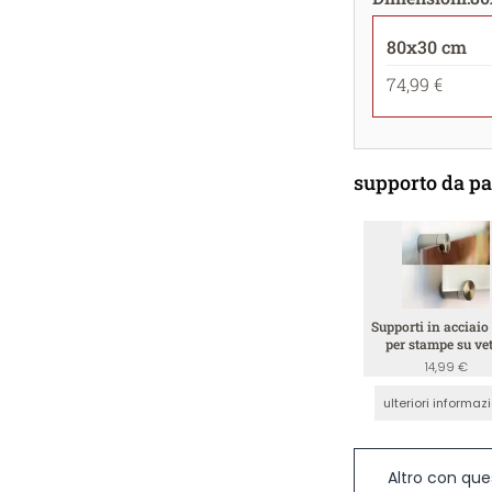
80x30 cm
74,99 €
supporto da pa
Supporti in acciaio
per stampe su ve
14,99 €
ulteriori informaz
Altro con que