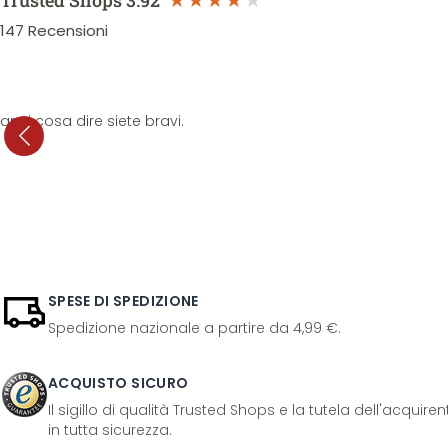
Trusted Shops
3.92
147
Recensioni
anni cosa dire siete bravi.
SPESE DI SPEDIZIONE
Spedizione nazionale a partire da 4,99 €.
ACQUISTO SICURO
Il sigillo di qualità Trusted Shops e la tutela dell'acquir
in tutta sicurezza.