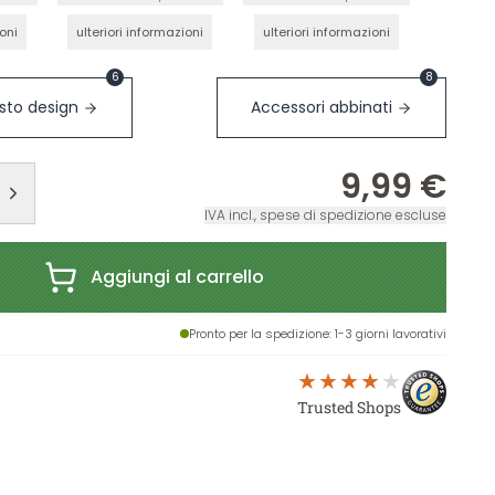
ioni
ulteriori informazioni
ulteriori informazioni
6
8
sto design
Accessori abbinati
9,99 €
IVA incl., spese di spedizione escluse
Aggiungi al carrello
Pronto per la spedizione
: 1-3 giorni lavorativi
Trusted Shops