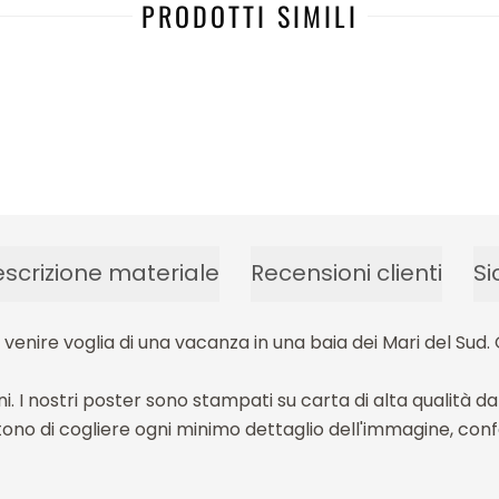
PRODOTTI SIMILI
scrizione materiale
Recensioni clienti
Si
nire voglia di una vacanza in una baia dei Mari del Sud. 
i. I nostri poster sono stampati su carta di alta qualità 
ono di cogliere ogni minimo dettaglio dell'immagine, con