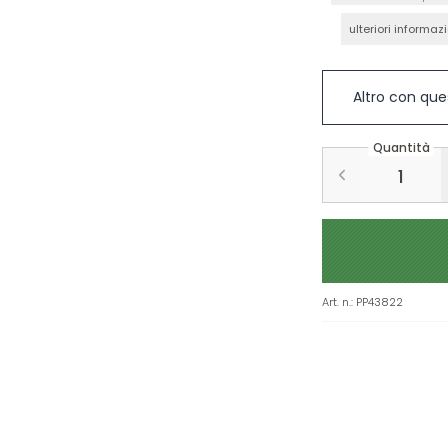
ulteriori informaz
Altro con que
Quantità
Art. n.
:
PP43822