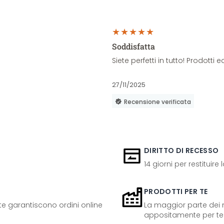
Soddisfatta
Siete perfetti in tutto! Prodott
27/11/2025
Recensione verificata
DIRITTO DI RECESSO
14 giorni per restituire
PRODOTTI PER TE
ente garantiscono ordini online
La maggior parte dei n
appositamente per te