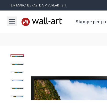
TEMI
MARCHE
SPAZI DA VIVERE
ARTISTI
Stampe per par