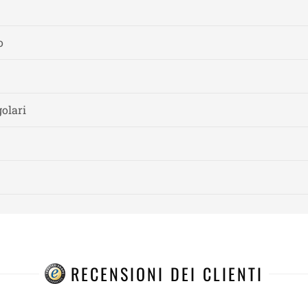
o
olari
RECENSIONI DEI CLIENTI