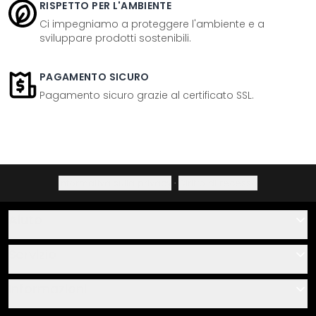
RISPETTO PER L'AMBIENTE
Ci impegniamo a proteggere l'ambiente e a
sviluppare prodotti sostenibili.
PAGAMENTO SICURO
Pagamento sicuro grazie al certificato SSL.
Informativa sulla privacy
·
Diritto di recesso
Aiuto
Contatti
Servizio
Chi siamo
Buoni regalo
Informazioni
Domande & risposte
Istruzioni di posa e montaggio