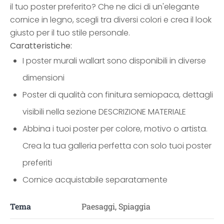
il tuo poster preferito? Che ne dici di un'elegante
cornice in legno, scegli tra diversi colori e crea il look
giusto per il tuo stile personale.
Caratteristiche:
I poster murali wallart sono disponibili in diverse
dimensioni
Poster di qualità con finitura semiopaca, dettagli
visibili nella sezione DESCRIZIONE MATERIALE
Abbina i tuoi poster per colore, motivo o artista.
Crea la tua galleria perfetta con solo tuoi poster
preferiti
Cornice acquistabile separatamente
Tema
Paesaggi, Spiaggia