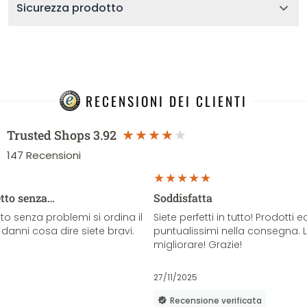
Sicurezza prodotto
RECENSIONI DEI CLIENTI
Trusted Shops
3.92
147
Recensioni
etto senza…
Soddisfatta
o senza problemi si ordina il
Siete perfetti in tutto! Prodotti e
danni cosa dire siete bravi.
puntualissimi nella consegna. 
migliorare! Grazie!
27/11/2025
Recensione verificata