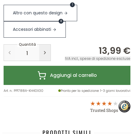
1
Altro con questo design
8
Accessori abbinati
Quantità
13,99 €
IVA incl., spese di spedizione escluse
Aggiungi al carrello
Art. n.
:
PP1788A-KH40X30
Pronto per la spedizione
: 1-3 giorni lavorativi
Trusted Shops
PRODOTTI SIMILI