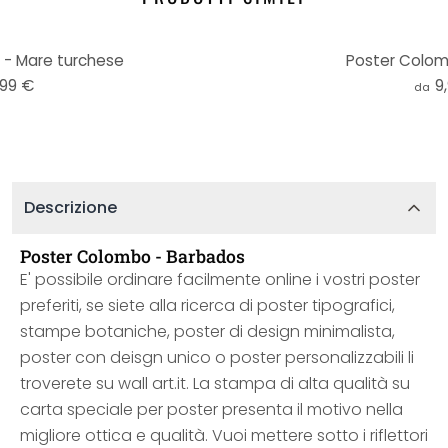
- Mare turchese
Poster Colom
,99 €
9
da
Descrizione
Poster Colombo - Barbados
E' possibile ordinare facilmente online i vostri poster
preferiti, se siete alla ricerca di poster tipografici,
stampe botaniche, poster di design minimalista,
poster con deisgn unico o poster personalizzabili li
troverete su wall art.it. La stampa di alta qualità su
carta speciale per poster presenta il motivo nella
migliore ottica e qualità. Vuoi mettere sotto i riflettori