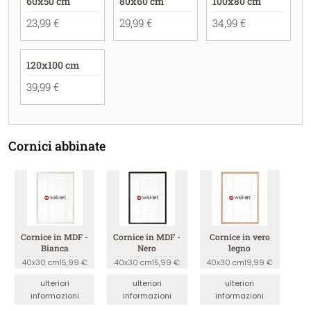
60x50 cm
80x60 cm
100x80 cm
23,99 €
29,99 €
34,99 €
120x100 cm
39,99 €
Cornici abbinate
Cornice in MDF -
Cornice in MDF -
Cornice in vero
Bianca
Nero
legno
40x30 cm
15,99 €
40x30 cm
15,99 €
40x30 cm
19,99 €
ulteriori
ulteriori
ulteriori
informazioni
informazioni
informazioni