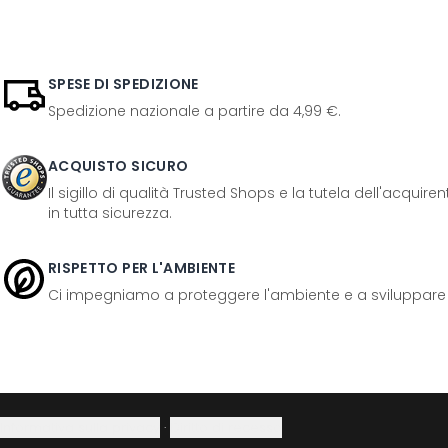
SPESE DI SPEDIZIONE
Spedizione nazionale a partire da 4,99 €.
ACQUISTO SICURO
Il sigillo di qualità Trusted Shops e la tutela dell'acquir
in tutta sicurezza.
RISPETTO PER L'AMBIENTE
Ci impegniamo a proteggere l'ambiente e a sviluppare pr
Informativa sulla privacy
·
Diritto di recesso