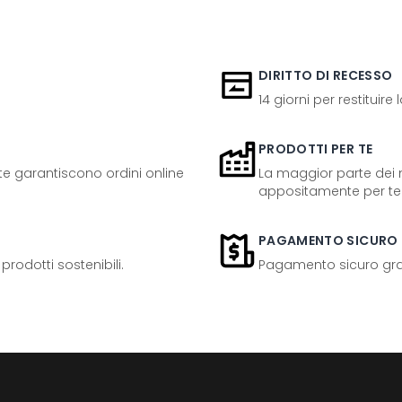
DIRITTO DI RECESSO
14 giorni per restituire
PRODOTTI PER TE
ente garantiscono ordini online
La maggior parte dei n
appositamente per te
PAGAMENTO SICURO
odotti sostenibili.
Pagamento sicuro grazi