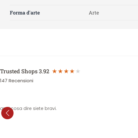
Forma d'arte
Arte
Trusted Shops
3.92
147
Recensioni
anni cosa dire siete bravi.