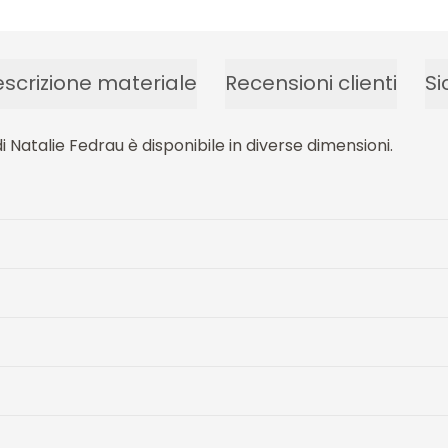
scrizione materiale
Recensioni clienti
Si
 Natalie Fedrau è disponibile in diverse dimensioni.