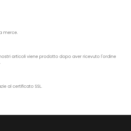
 la merce.
ostri articoli viene prodotto dopo aver ricevuto l'ordine
.
e al certificato SSL.