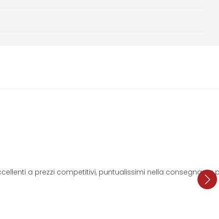
i eccellenti a prezzi competitivi, puntualissimi nella consegna. L