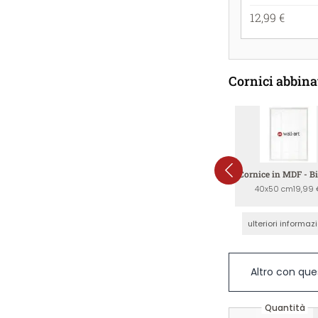
12,99 €
Cornici abbina
Cornice in MDF - B
40x50 cm
19,99 
ulteriori informaz
Altro con que
Quantità