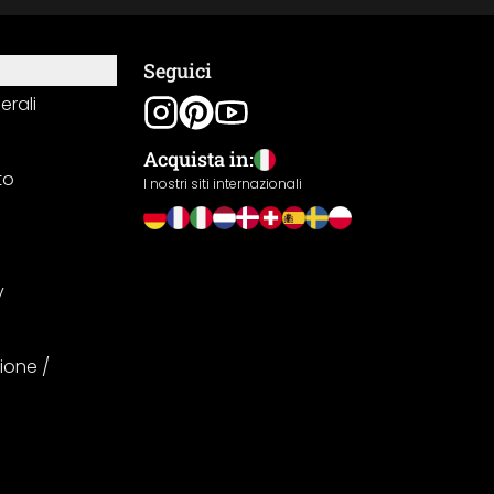
Seguici
erali
Acquista in:
to
I nostri siti internazionali
y
ione /