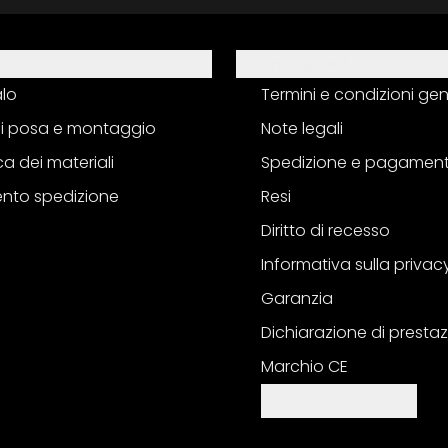
Informazioni
alo
Termini e condizioni gen
 di posa e montaggio
Note legali
a dei materiali
Spedizione e pagamen
nto spedizione
Resi
Diritto di recesso
Informativa sulla privac
Garanzia
Dichiarazione di prestaz
Marchio CE
Impostazioni cookie