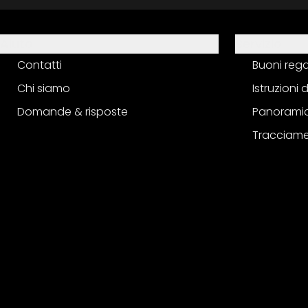
Aiuto
Servizio
Contatti
Buoni reg
Chi siamo
Istruzioni
Domande & risposte
Panoramic
Tracciame