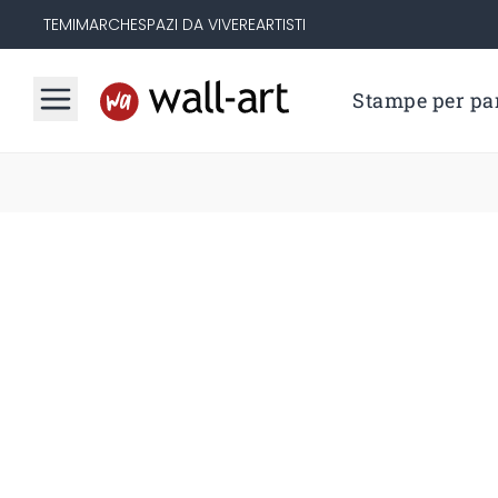
TEMI
MARCHE
SPAZI DA VIVERE
ARTISTI
Stampe per par