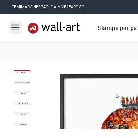
TEMI
MARCHE
SPAZI DA VIVERE
ARTISTI
Stampe per par