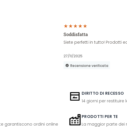
Soddisfatta
Siete perfetti in tutto! Prodott
27/11/2025
Recensione verificata
DIRITTO DI RECESSO
14 giorni per restituire
PRODOTTI PER TE
ente garantiscono ordini online
La maggior parte dei n