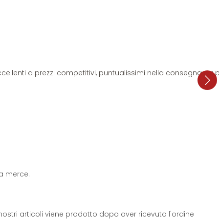
i eccellenti a prezzi competitivi, puntualissimi nella consegna. L
 la merce.
ostri articoli viene prodotto dopo aver ricevuto l'ordine