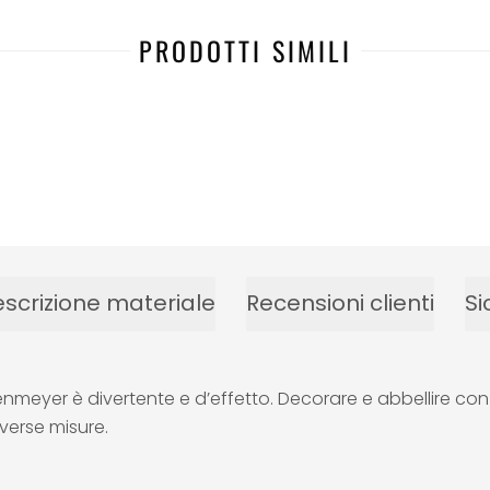
PRODOTTI SIMILI
scrizione materiale
Recensioni clienti
Si
Hagenmeyer è divertente e d’effetto. Decorare e abbellire co
iverse misure.