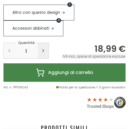
3
Altro con questo design
8
Accessori abbinati
Quantità
18,99 €
IVA incl., spese di spedizione escluse
Aggiungi al carrello
Art. n.
:
PP1390A3
Pronto per la spedizione
: 1-3 giorni lavorativi
Trusted Shops
PRODOTTI SIMILI