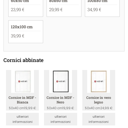
60x50 cm
80x60 cm
100x80 cm
23,99 €
29,99 €
34,99 €
120x100 cm
39,99 €
Cornici abbinate
Cornice in MDF -
Cornice in MDF -
Cornice in vero
Bianca
Nero
legno
50x40 cm
19,99 €
50x40 cm
19,99 €
50x40 cm
24,99 €
ulteriori
ulteriori
ulteriori
informazioni
informazioni
informazioni