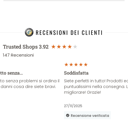
RECENSIONI DEI CLIENTI
Trusted Shops
3.92
147
Recensioni
etto senza…
Soddisfatta
o senza problemi si ordina il
Siete perfetti in tutto! Prodotti e
danni cosa dire siete bravi.
puntualissimi nella consegna. 
migliorare! Grazie!
27/11/2025
Recensione verificata