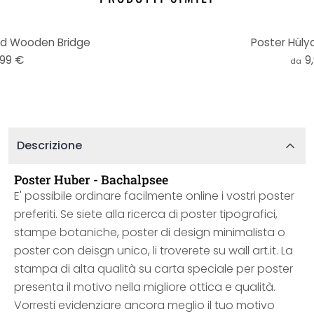
ld Wooden Bridge
Poster Hülya
,99 €
9
da
Descrizione
Poster Huber - Bachalpsee
E' possibile ordinare facilmente online i vostri poster
preferiti. Se siete alla ricerca di poster tipografici,
stampe botaniche, poster di design minimalista o
poster con deisgn unico, li troverete su wall art.it. La
stampa di alta qualità su carta speciale per poster
presenta il motivo nella migliore ottica e qualità.
Vorresti evidenziare ancora meglio il tuo motivo