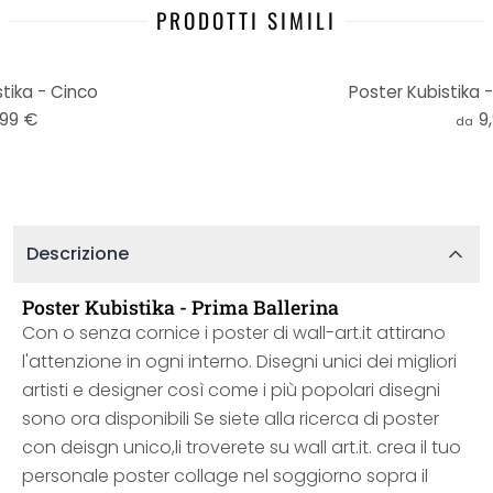
PRODOTTI SIMILI
tika - Cinco
Poster Kubistika 
,99 €
9
da
Descrizione
Poster Kubistika - Prima Ballerina
Con o senza cornice i poster di wall-art.it attirano
l'attenzione in ogni interno. Disegni unici dei migliori
artisti e designer così come i più popolari disegni
sono ora disponibili Se siete alla ricerca di poster
con deisgn unico,li troverete su wall art.it. crea il tuo
personale poster collage nel soggiorno sopra il