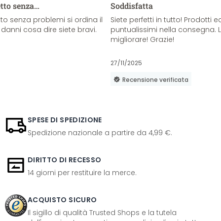
etto senza…
Soddisfatta
o senza problemi si ordina il
Siete perfetti in tutto! Prodotti e
danni cosa dire siete bravi.
puntualissimi nella consegna. 
migliorare! Grazie!
27/11/2025
Recensione verificata
SPESE DI SPEDIZIONE
Spedizione nazionale a partire da 4,99 €.
DIRITTO DI RECESSO
14 giorni per restituire la merce.
ACQUISTO SICURO
Il sigillo di qualità Trusted Shops e la tutela