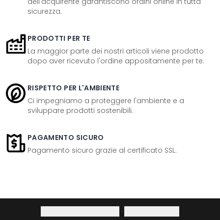
dell'acquirente garantiscono ordini online in tutta
sicurezza.
PRODOTTI PER TE
La maggior parte dei nostri articoli viene prodotto
dopo aver ricevuto l'ordine appositamente per te.
RISPETTO PER L'AMBIENTE
Ci impegniamo a proteggere l'ambiente e a
sviluppare prodotti sostenibili.
PAGAMENTO SICURO
Pagamento sicuro grazie al certificato SSL.
Informativa sulla privacy
·
Diritto di recesso