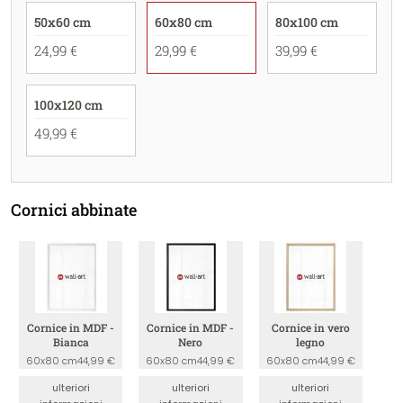
50x60 cm
60x80 cm
80x100 cm
24,99 €
29,99 €
39,99 €
100x120 cm
49,99 €
Cornici abbinate
Cornice in MDF -
Cornice in MDF -
Cornice in vero
Bianca
Nero
legno
60x80 cm
44,99 €
60x80 cm
44,99 €
60x80 cm
44,99 €
ulteriori
ulteriori
ulteriori