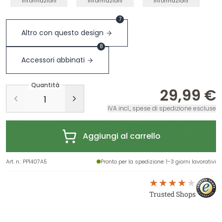
informazioni
informazioni
informazioni
7
Altro con questo design
8
Accessori abbinati
Quantità
29,99 €
IVA incl., spese di spedizione escluse
Aggiungi al carrello
Art. n.
:
PP1407A5
Pronto per la spedizione
: 1-3 giorni lavorativi
Trusted Shops