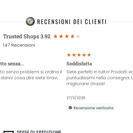
RECENSIONI DEI CLIENTI
Trusted Shops
3.92
147
Recensioni
etto senza…
Soddisfatta
o senza problemi si ordina il
Siete perfetti in tutto! Prodotti e
danni cosa dire siete bravi.
puntualissimi nella consegna. 
migliorare! Grazie!
27/11/2025
Recensione verificata
SPESE DI SPEDIZIONE