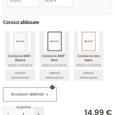
19,99 €
24,99 €
Cornici abbinate
Cornice in MDF -
Cornice in MDF -
Cornice in vero
Bianca
Nero
legno
40x50 cm
19,99 €
40x50 cm
19,99 €
40x50 cm
24,99 €
ulteriori
ulteriori
ulteriori
informazioni
informazioni
informazioni
8
Accessori abbinati
Quantità
14,99 €