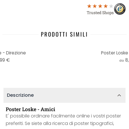
Trusted Shops
PRODOTTI SIMILI
 - Direzione
Poster Loske 
,99 €
8
da
Descrizione
Poster Loske - Amici
E' possibile ordinare facilmente online i vostri poster
preferiti. Se siete alla ricerca di poster tipografici,