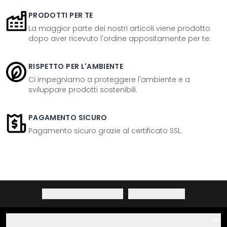
PRODOTTI PER TE
La maggior parte dei nostri articoli viene prodotto
dopo aver ricevuto l'ordine appositamente per te.
RISPETTO PER L'AMBIENTE
Ci impegniamo a proteggere l'ambiente e a
sviluppare prodotti sostenibili.
PAGAMENTO SICURO
Pagamento sicuro grazie al certificato SSL.
Informativa sulla privacy
·
Diritto di recesso
Aiuto