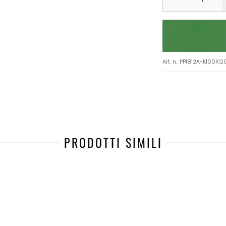
Art. n.
:
PP1812A-K100X12
PRODOTTI SIMILI