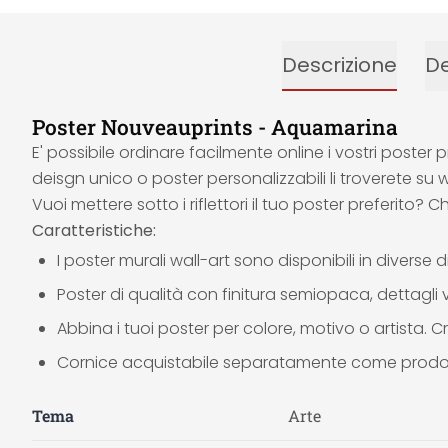
Descrizione
De
Poster Nouveauprints - Aquamarina
E' possibile ordinare facilmente online i vostri poster 
deisgn unico o poster personalizzabili li troverete su w
Vuoi mettere sotto i riflettori il tuo poster preferito? C
Caratteristiche:
I poster murali wall-art sono disponibili in diverse 
Poster di qualità con finitura semiopaca, dettagli v
Abbina i tuoi poster per colore, motivo o artista. Cr
Cornice acquistabile separatamente come prod
Tema
Arte