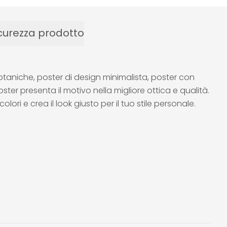
curezza prodotto
e botaniche, poster di design minimalista, poster con
oster presenta il motivo nella migliore ottica e qualità.
olori e crea il look giusto per il tuo stile personale.