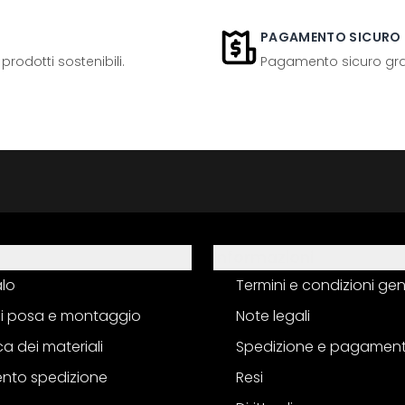
PAGAMENTO SICURO
odotti sostenibili.
Pagamento sicuro grazi
Informazioni
alo
Termini e condizioni gen
 di posa e montaggio
Note legali
a dei materiali
Spedizione e pagamen
nto spedizione
Resi