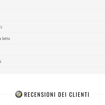
ri
 letto
i
RECENSIONI DEI CLIENTI