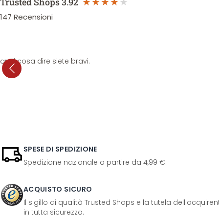
Trusted Shops
3.92
147
Recensioni
anni cosa dire siete bravi.
SPESE DI SPEDIZIONE
Spedizione nazionale a partire da 4,99 €.
ACQUISTO SICURO
Il sigillo di qualità Trusted Shops e la tutela dell'acquir
in tutta sicurezza.