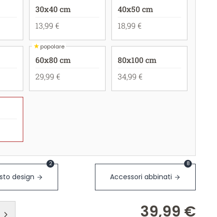
30x40 cm
40x50 cm
13,99 €
18,99 €
★
popolare
60x80 cm
80x100 cm
29,99 €
34,99 €
2
8
sto design
Accessori abbinati
39,99 €