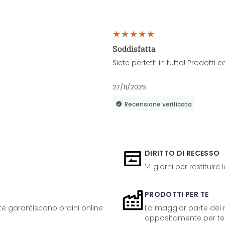
Soddisfatta
Siete perfetti in tutto! Prodott
27/11/2025
Recensione verificata
DIRITTO DI RECESSO
14 giorni per restituire
PRODOTTI PER TE
ente garantiscono ordini online
La maggior parte dei n
appositamente per te