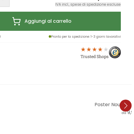
IVA incl., spese di spedizione escluse
Aggiungi al carrello
0
Pronto per la spedizione
: 1-3 giorni lavorativi
Trusted Shops
Poster Nouveaup
9,
da