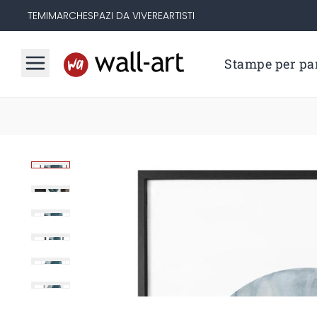
TEMI
MARCHE
SPAZI DA VIVERE
ARTISTI
Stampe per par