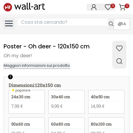
0
0
Articol
Articoli nell
IA
Poster - Oh deer - 120x150 cm
Oh my deer!
Maggiori informazioni sul prodotto
1
Dimensioni
:
120x150 cm
★
popolare
24x30 cm
30x40 cm
40x50 cm
7,99 €
9,99 €
14,99 €
50x60 cm
60x80 cm
80x100 cm