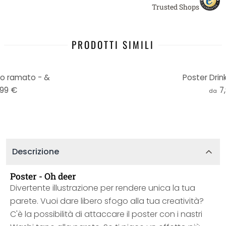
Trusted Shops
PRODOTTI SIMILI
to ramato - &
Poster Drin
,99 €
7
da
Descrizione
Poster - Oh deer
Divertente illustrazione per rendere unica la tua
parete. Vuoi dare libero sfogo alla tua creatività?
C'è la possibilità di attaccare il poster con i nastri