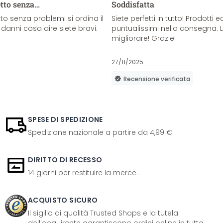
etto senza…
Soddisfatta
o senza problemi si ordina il
Siete perfetti in tutto! Prodotti e
danni cosa dire siete bravi.
puntualissimi nella consegna. 
migliorare! Grazie!
27/11/2025
Recensione verificata
SPESE DI SPEDIZIONE
Spedizione nazionale a partire da 4,99 €.
DIRITTO DI RECESSO
14 giorni per restituire la merce.
ACQUISTO SICURO
Il sigillo di qualità Trusted Shops e la tutela