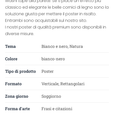
Washi tape alla parete. Se ti piace un effetto più
classico ed elegante le belle cornici di legno sono la
soluzione giusta per mettere il poster in risalto.
Entrambi sono acquistabili sul nostro sito.
I nostri poster di qualità premium sono disponibili in
diverse misure.
Tema
Bianco e nero, Natura
Colore
bianco-nero
Tipo di prodotto
Poster
Formato
Verticale, Rettangolari
Zona giorno
Soggiorno
Forma d'arte
Frasi e citazioni