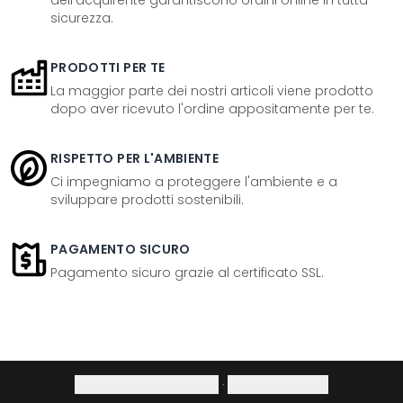
dell'acquirente garantiscono ordini online in tutta
sicurezza.
PRODOTTI PER TE
La maggior parte dei nostri articoli viene prodotto
dopo aver ricevuto l'ordine appositamente per te.
RISPETTO PER L'AMBIENTE
Ci impegniamo a proteggere l'ambiente e a
sviluppare prodotti sostenibili.
PAGAMENTO SICURO
Pagamento sicuro grazie al certificato SSL.
Informativa sulla privacy
·
Diritto di recesso