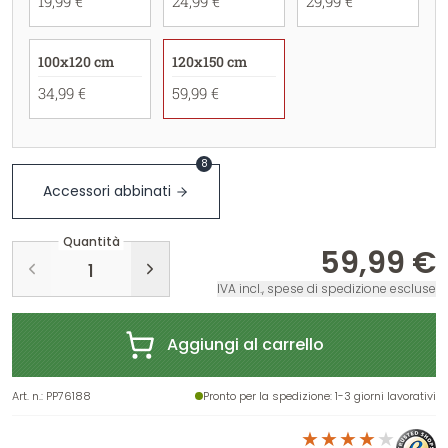
19,99 €
24,99 €
29,99 €
100x120 cm
120x150 cm
34,99 €
59,99 €
8
Accessori abbinati
Quantità
59,99 €
IVA incl., spese di spedizione escluse
Aggiungi al carrello
Art. n.
:
PP76188
Pronto per la spedizione
: 1-3 giorni lavorativi