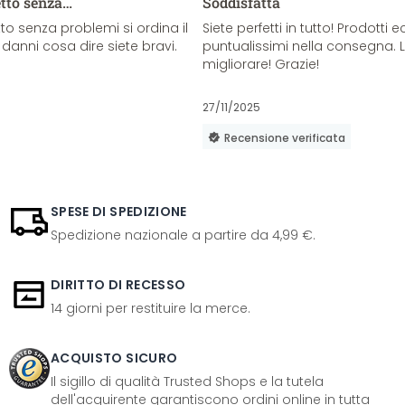
etto senza…
Soddisfatta
o senza problemi si ordina il
Siete perfetti in tutto! Prodotti e
danni cosa dire siete bravi.
puntualissimi nella consegna. 
migliorare! Grazie!
27/11/2025
Recensione verificata
SPESE DI SPEDIZIONE
Spedizione nazionale a partire da 4,99 €.
DIRITTO DI RECESSO
14 giorni per restituire la merce.
ACQUISTO SICURO
Il sigillo di qualità Trusted Shops e la tutela
dell'acquirente garantiscono ordini online in tutta