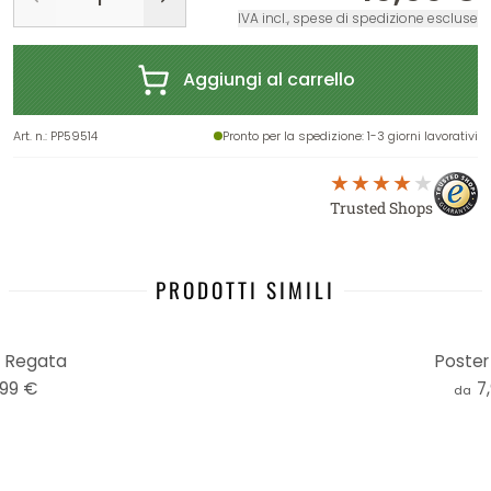
IVA incl., spese di spedizione escluse
Aggiungi al carrello
Art. n.
:
PP59514
Pronto per la spedizione
: 1-3 giorni lavorativi
Trusted Shops
PRODOTTI SIMILI
- Regata
Poster
,99 €
7
da