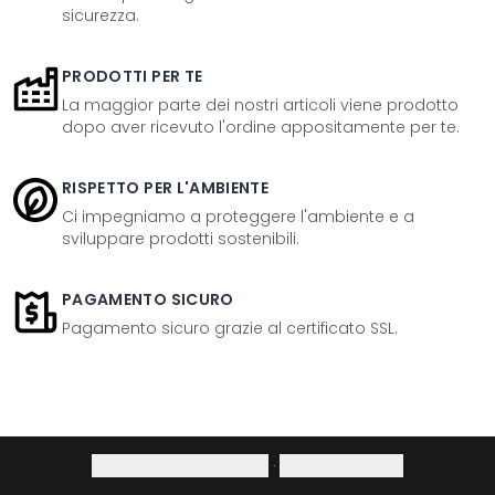
sicurezza.
PRODOTTI PER TE
La maggior parte dei nostri articoli viene prodotto
dopo aver ricevuto l'ordine appositamente per te.
RISPETTO PER L'AMBIENTE
Ci impegniamo a proteggere l'ambiente e a
sviluppare prodotti sostenibili.
PAGAMENTO SICURO
Pagamento sicuro grazie al certificato SSL.
Informativa sulla privacy
·
Diritto di recesso