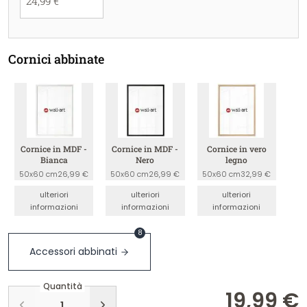
24,99 €
Cornici abbinate
Cornice in MDF -
Cornice in MDF -
Cornice in vero
Bianca
Nero
legno
50x60 cm
26,99 €
50x60 cm
26,99 €
50x60 cm
32,99 €
ulteriori
ulteriori
ulteriori
informazioni
informazioni
informazioni
8
Accessori abbinati
Quantità
19,99 €