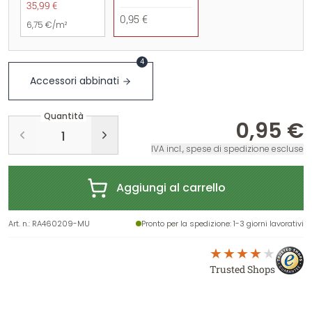
35,99 €
0,95 €
6,75 €/m²
4
Accessori abbinati
Quantità
0,95 €
IVA incl., spese di spedizione escluse
Aggiungi al carrello
Art. n.
:
RA460209-MU
Pronto per la spedizione
: 1-3 giorni lavorativi
Trusted Shops