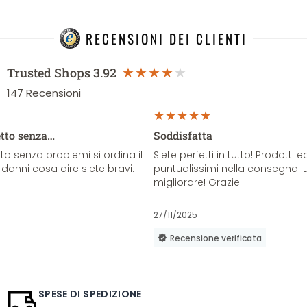
RECENSIONI DEI CLIENTI
Trusted Shops
3.92
147
Recensioni
etto senza…
Soddisfatta
o senza problemi si ordina il
Siete perfetti in tutto! Prodotti e
danni cosa dire siete bravi.
puntualissimi nella consegna. 
migliorare! Grazie!
27/11/2025
Recensione verificata
SPESE DI SPEDIZIONE