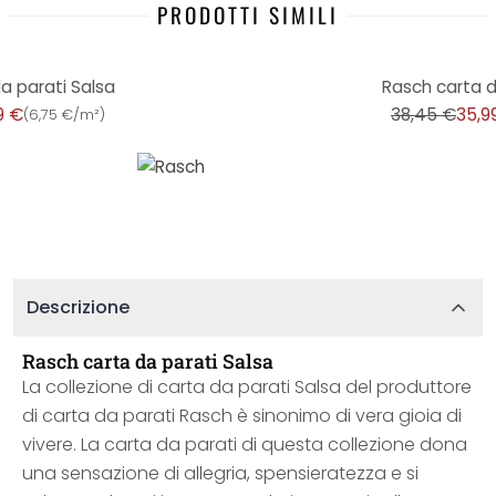
PRODOTTI SIMILI
-6%
a parati Salsa
Rasch carta d
9 €
38,45 €
35,9
(
6,75 €/m²
)
Descrizione
Rasch carta da parati Salsa
La collezione di carta da parati Salsa del produttore
di carta da parati Rasch è sinonimo di vera gioia di
vivere. La carta da parati di questa collezione dona
una sensazione di allegria, spensieratezza e si