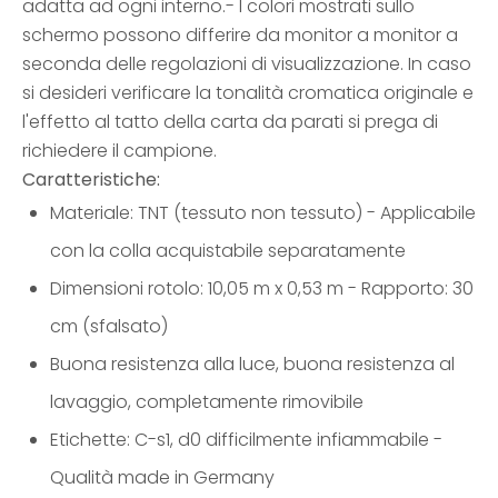
adatta ad ogni interno.- I colori mostrati sullo
schermo possono differire da monitor a monitor a
seconda delle regolazioni di visualizzazione. In caso
si desideri verificare la tonalità cromatica originale e
l'effetto al tatto della carta da parati si prega di
richiedere il campione.
Caratteristiche:
Materiale: TNT (tessuto non tessuto) - Applicabile
con la colla acquistabile separatamente
Dimensioni rotolo: 10,05 m x 0,53 m - Rapporto: 30
cm (sfalsato)
Buona resistenza alla luce, buona resistenza al
lavaggio, completamente rimovibile
Etichette: C-s1, d0 difficilmente infiammabile -
Qualità made in Germany