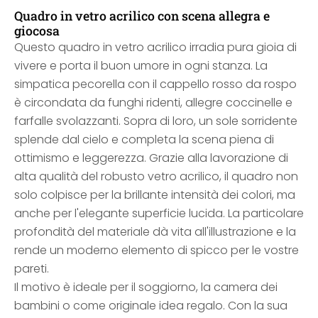
Quadro in vetro acrilico con scena allegra e
giocosa
Questo quadro in vetro acrilico irradia pura gioia di
vivere e porta il buon umore in ogni stanza. La
simpatica pecorella con il cappello rosso da rospo
è circondata da funghi ridenti, allegre coccinelle e
farfalle svolazzanti. Sopra di loro, un sole sorridente
splende dal cielo e completa la scena piena di
ottimismo e leggerezza. Grazie alla lavorazione di
alta qualità del robusto vetro acrilico, il quadro non
solo colpisce per la brillante intensità dei colori, ma
anche per l'elegante superficie lucida. La particolare
profondità del materiale dà vita all'illustrazione e la
rende un moderno elemento di spicco per le vostre
pareti.
Il motivo è ideale per il soggiorno, la camera dei
bambini o come originale idea regalo. Con la sua