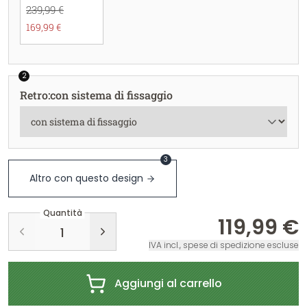
239,99 €
169,99 €
2
Retro
:
con sistema di fissaggio
3
Altro con questo design
Quantità
119,99 €
IVA incl., spese di spedizione escluse
Aggiungi al carrello