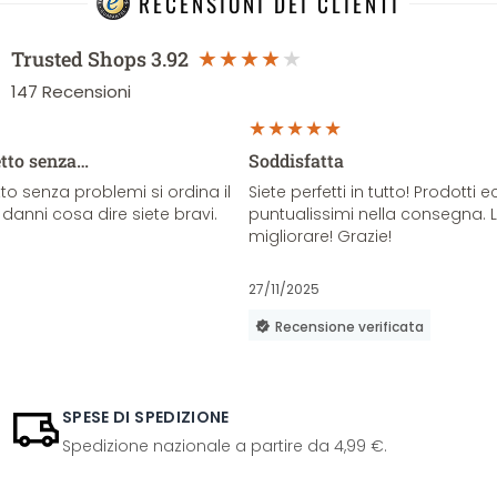
RECENSIONI DEI CLIENTI
Trusted Shops
3.92
147
Recensioni
etto senza…
Soddisfatta
o senza problemi si ordina il
Siete perfetti in tutto! Prodotti e
danni cosa dire siete bravi.
puntualissimi nella consegna. 
migliorare! Grazie!
27/11/2025
Recensione verificata
SPESE DI SPEDIZIONE
Spedizione nazionale a partire da 4,99 €.