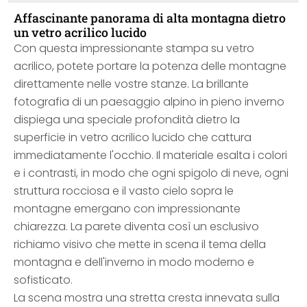
Affascinante panorama di alta montagna dietro
un vetro acrilico lucido
Con questa impressionante stampa su vetro
acrilico, potete portare la potenza delle montagne
direttamente nelle vostre stanze. La brillante
fotografia di un paesaggio alpino in pieno inverno
dispiega una speciale profondità dietro la
superficie in vetro acrilico lucido che cattura
immediatamente l'occhio. Il materiale esalta i colori
e i contrasti, in modo che ogni spigolo di neve, ogni
struttura rocciosa e il vasto cielo sopra le
montagne emergano con impressionante
chiarezza. La parete diventa così un esclusivo
richiamo visivo che mette in scena il tema della
montagna e dell'inverno in modo moderno e
sofisticato.
La scena mostra una stretta cresta innevata sulla