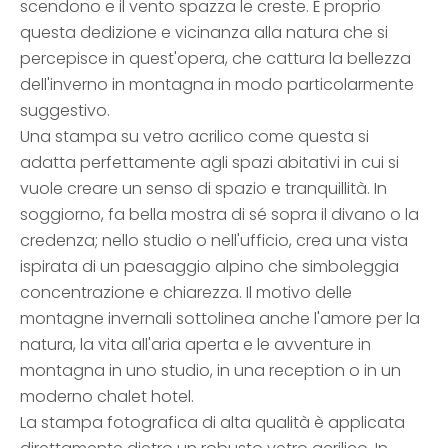
scendono e il vento spazza le creste. È proprio
questa dedizione e vicinanza alla natura che si
percepisce in quest'opera, che cattura la bellezza
dell'inverno in montagna in modo particolarmente
suggestivo.
Una stampa su vetro acrilico come questa si
adatta perfettamente agli spazi abitativi in cui si
vuole creare un senso di spazio e tranquillità. In
soggiorno, fa bella mostra di sé sopra il divano o la
credenza; nello studio o nell'ufficio, crea una vista
ispirata di un paesaggio alpino che simboleggia
concentrazione e chiarezza. Il motivo delle
montagne invernali sottolinea anche l'amore per la
natura, la vita all'aria aperta e le avventure in
montagna in uno studio, in una reception o in un
moderno chalet hotel.
La stampa fotografica di alta qualità è applicata