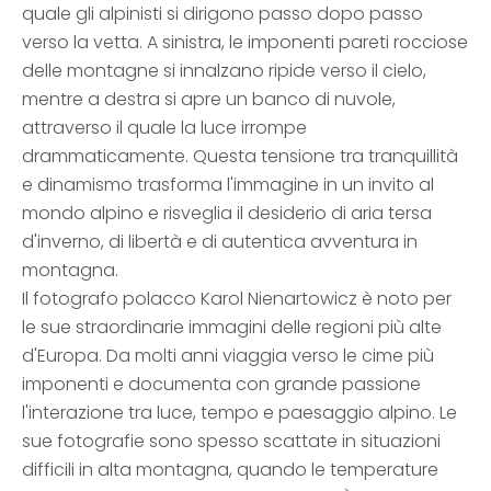
quale gli alpinisti si dirigono passo dopo passo
verso la vetta. A sinistra, le imponenti pareti rocciose
delle montagne si innalzano ripide verso il cielo,
mentre a destra si apre un banco di nuvole,
attraverso il quale la luce irrompe
drammaticamente. Questa tensione tra tranquillità
e dinamismo trasforma l'immagine in un invito al
mondo alpino e risveglia il desiderio di aria tersa
d'inverno, di libertà e di autentica avventura in
montagna.
Il fotografo polacco Karol Nienartowicz è noto per
le sue straordinarie immagini delle regioni più alte
d'Europa. Da molti anni viaggia verso le cime più
imponenti e documenta con grande passione
l'interazione tra luce, tempo e paesaggio alpino. Le
sue fotografie sono spesso scattate in situazioni
difficili in alta montagna, quando le temperature