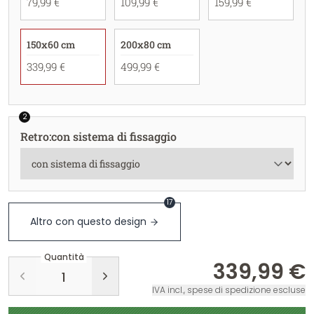
79,99 €
109,99 €
159,99 €
150x60 cm
200x80 cm
339,99 €
499,99 €
2
Retro
:
con sistema di fissaggio
17
Altro con questo design
Quantità
339,99 €
IVA incl., spese di spedizione escluse