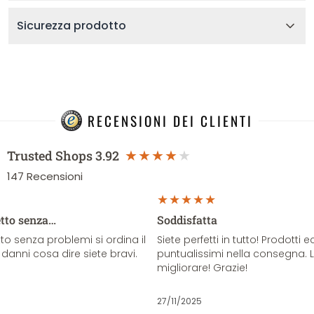
Sicurezza prodotto
RECENSIONI DEI CLIENTI
Trusted Shops
3.92
147
Recensioni
etto senza…
Soddisfatta
o senza problemi si ordina il
Siete perfetti in tutto! Prodotti e
danni cosa dire siete bravi.
puntualissimi nella consegna. 
migliorare! Grazie!
27/11/2025