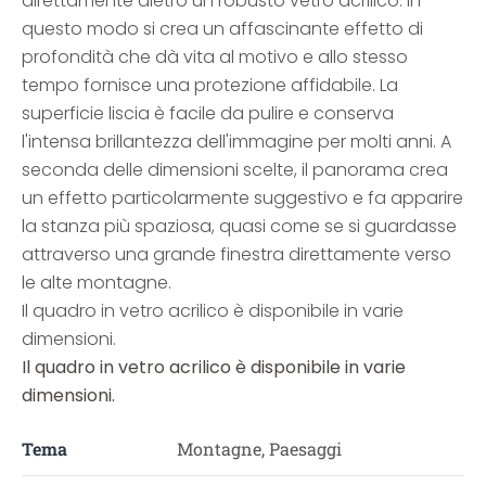
direttamente dietro un robusto vetro acrilico. In
questo modo si crea un affascinante effetto di
profondità che dà vita al motivo e allo stesso
tempo fornisce una protezione affidabile. La
superficie liscia è facile da pulire e conserva
l'intensa brillantezza dell'immagine per molti anni. A
seconda delle dimensioni scelte, il panorama crea
un effetto particolarmente suggestivo e fa apparire
la stanza più spaziosa, quasi come se si guardasse
attraverso una grande finestra direttamente verso
le alte montagne.
Il quadro in vetro acrilico è disponibile in varie
dimensioni.
Il quadro in vetro acrilico è disponibile in varie
dimensioni.
Tema
Montagne, Paesaggi