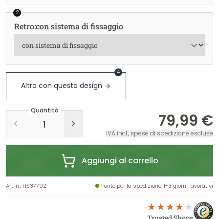
2
Retro
:
con sistema di fissaggio
4
Altro con questo design
Quantità
79,99 €
IVA incl., spese di spedizione escluse
Aggiungi al carrello
Art. n.
:
HS37792
Pronto per la spedizione
: 1-3 giorni lavorativi
Trusted Shops