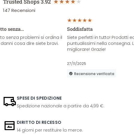
Trusted Shops
3.92
147
Recensioni
etto senza…
Soddisfatta
o senza problemi si ordina il
Siete perfetti in tutto! Prodotti e
danni cosa dire siete bravi.
puntualissimi nella consegna. 
migliorare! Grazie!
27/11/2025
Recensione verificata
SPESE DI SPEDIZIONE
Spedizione nazionale a partire da 4,99 €.
DIRITTO DI RECESSO
14 giorni per restituire la merce.