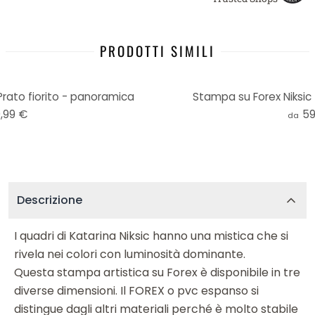
PRODOTTI SIMILI
Prato fiorito - panoramica
Stampa su Forex Niksic -
,99 €
59
da
Descrizione
I quadri di Katarina Niksic hanno una mistica che si
rivela nei colori con luminosità dominante.
Questa stampa artistica su Forex è disponibile in tre
diverse dimensioni. Il FOREX o pvc espanso si
distingue dagli altri materiali perché è molto stabile