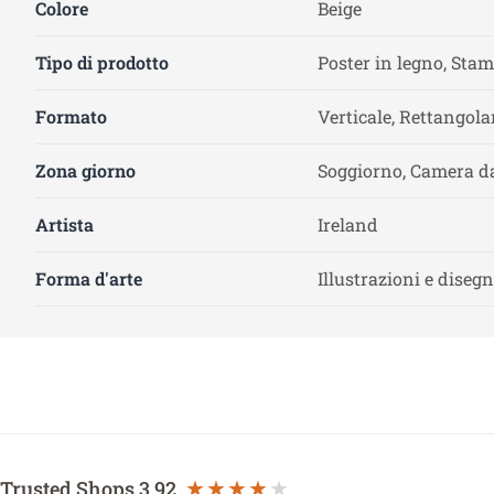
Colore
Beige
Tipo di prodotto
Poster in legno, Sta
Formato
Verticale, Rettangola
Zona giorno
Soggiorno, Camera da
Artista
Ireland
Forma d'arte
Illustrazioni e disegn
Trusted Shops
3.92