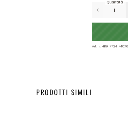
Quantità
Art. n.
:
HB9-7724-K40X
PRODOTTI SIMILI