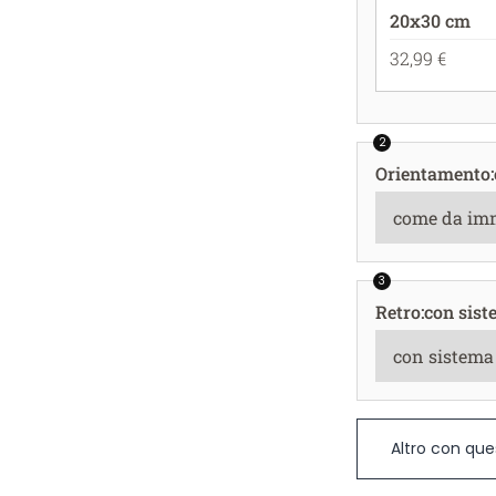
20x30 cm
32,99 €
2
Orientamento
:
3
Retro
:
con sist
Altro con que