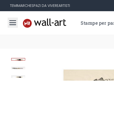
TEMI
MARCHE
SPAZI DA VIVERE
ARTISTI
Stampe per par