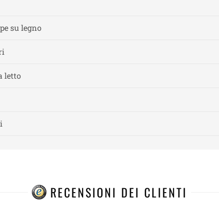
mpe su legno
ri
 letto
i
RECENSIONI DEI CLIENTI