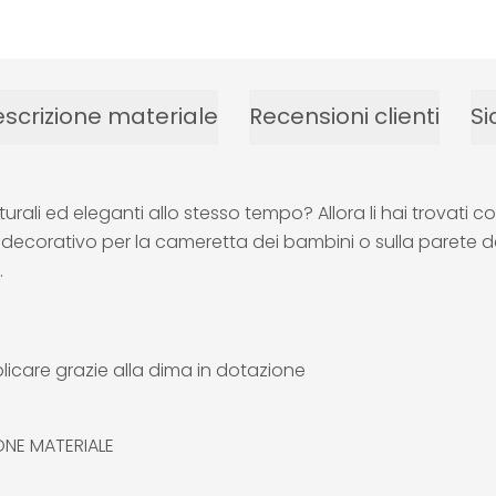
scrizione materiale
Recensioni clienti
Si
ali ed eleganti allo stesso tempo? Allora li hai trovati co
 decorativo per la cameretta dei bambini o sulla parete 
.
licare grazie alla dima in dotazione
IONE MATERIALE