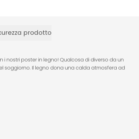
curezza prodotto
n i nostri poster in legno! Qualcosa di diverso da un
del soggiorno. Il legno dona una calda atmosfera ad