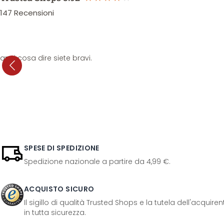
147
Recensioni
anni cosa dire siete bravi.
SPESE DI SPEDIZIONE
Spedizione nazionale a partire da 4,99 €.
ACQUISTO SICURO
Il sigillo di qualità Trusted Shops e la tutela dell'acquir
in tutta sicurezza.