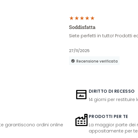
Soddisfatta
Siete perfetti in tutto! Prodott
27/11/2025
Recensione verificata
DIRITTO DI RECESSO
14 giorni per restituire
PRODOTTI PER TE
ente garantiscono ordini online
La maggior parte dei n
appositamente per te