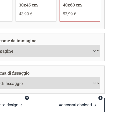
30x45 cm
40x60 cm
43,99 €
53,99 €
come da immagine
ema di fissaggio
9
3
sto design
Accessori abbinati