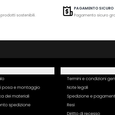
PAGAMENTO SICURO
odotti sostenibili.
Pagamento sicuro grazi
Informazioni
alo
Termini e condizioni gen
 di posa e montaggio
Note legali
a dei materiali
Spedizione e pagamen
nto spedizione
Resi
Diritto di recesso