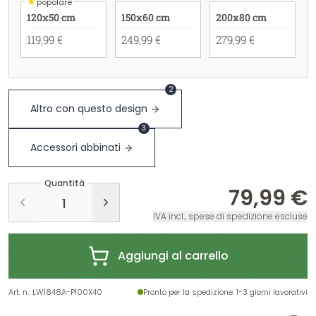
★
popolare
120x50 cm
150x60 cm
200x80 cm
119,99 €
249,99 €
279,99 €
2
Altro con questo design
3
Accessori abbinati
Quantità
79,99 €
IVA incl., spese di spedizione escluse
Aggiungi al carrello
Art. n.
:
LW1848A-P100X40
Pronto per la spedizione
: 1-3 giorni lavorativi