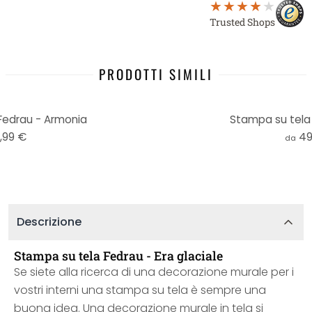
Trusted Shops
PRODOTTI SIMILI
Fedrau - Armonia
Stampa su tela
,99 €
49
da
Descrizione
Stampa su tela Fedrau - Era glaciale
Se siete alla ricerca di una decorazione murale per i
vostri interni una stampa su tela è sempre una
buona idea. Una decorazione murale in tela si