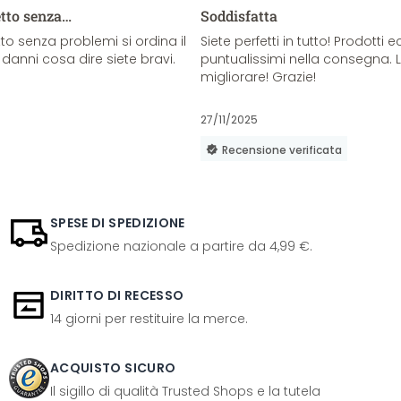
etto senza…
Soddisfatta
o senza problemi si ordina il
Siete perfetti in tutto! Prodotti e
danni cosa dire siete bravi.
puntualissimi nella consegna. 
migliorare! Grazie!
27/11/2025
Recensione verificata
SPESE DI SPEDIZIONE
Spedizione nazionale a partire da 4,99 €.
DIRITTO DI RECESSO
14 giorni per restituire la merce.
ACQUISTO SICURO
Il sigillo di qualità Trusted Shops e la tutela