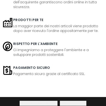
dell'acquirente garantiscono ordini online in tutta
sicurezza.
PRODOTTI PER TE
La maggior parte dei nostri articoli viene prodotto
dopo aver ricevuto l'ordine appositamente per te.
RISPETTO PER L'AMBIENTE
Ci impegniamo a proteggere l'ambiente e a
sviluppare prodotti sostenibili.
PAGAMENTO SICURO
Pagamento sicuro grazie al certificato SSL.
Informativa sulla privacy
·
Diritto di recesso