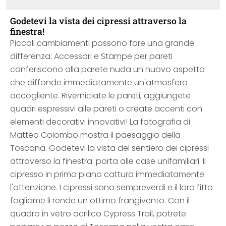
Godetevi la vista dei cipressi attraverso la
finestra!
Piccoli cambiamenti possono fare una grande
differenza: Accessori e Stampe per pareti
conferiscono alla parete nuda un nuovo aspetto
che diffonde immediatamente un'atmosfera
accogliente. Riverniciate le pareti, aggiungete
quadri espressivi alle pareti o create accenti con
elementi decorativi innovativi! La fotografia di
Matteo Colombo mostra il paesaggio della
Toscana. Godetevi la vista del sentiero dei cipressi
attraverso la finestra. porta alle case unifamiliari. Il
cipresso in primo piano cattura immediatamente
l'attenzione. I cipressi sono sempreverdi e il loro fitto
fogliame li rende un ottimo frangivento. Con il
quadro in vetro acrilico Cypress Trail, potrete