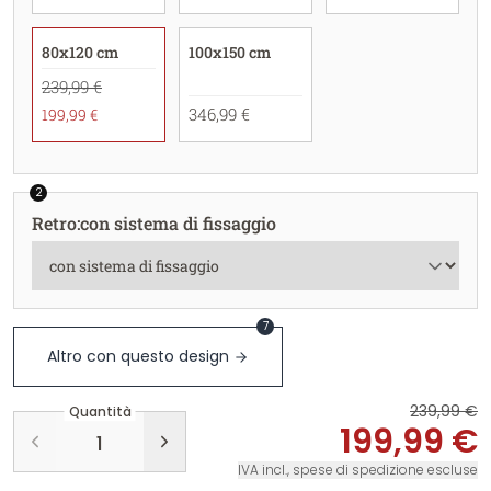
80x120 cm
100x150 cm
239,99 €
346,99 €
199,99 €
2
Retro
:
con sistema di fissaggio
7
Altro con questo design
239,99 €
Quantità
199,99 €
IVA incl., spese di spedizione escluse