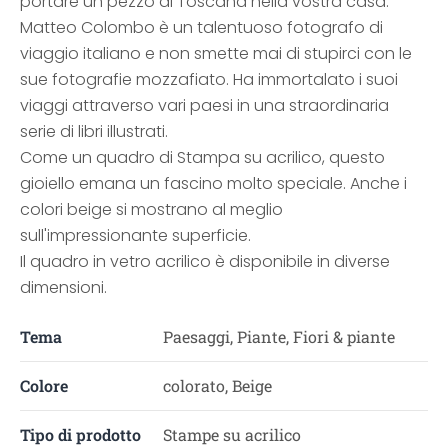
portare un pezzo di Toscana nella vostra casa.
Matteo Colombo è un talentuoso fotografo di
viaggio italiano e non smette mai di stupirci con le
sue fotografie mozzafiato. Ha immortalato i suoi
viaggi attraverso vari paesi in una straordinaria
serie di libri illustrati.
Come un quadro di Stampa su acrilico, questo
gioiello emana un fascino molto speciale. Anche i
colori beige si mostrano al meglio
sull'impressionante superficie.
Il quadro in vetro acrilico è disponibile in diverse
dimensioni.
Tema
Paesaggi, Piante, Fiori & piante
Colore
colorato, Beige
Tipo di prodotto
Stampe su acrilico