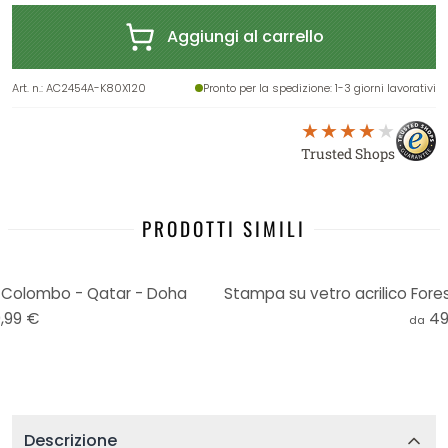
Aggiungi al carrello
Art. n.
:
AC2454A-K80X120
Pronto per la spedizione
: 1-3 giorni lavorativi
Trusted Shops
PRODOTTI SIMILI
o Colombo - Qatar - Doha
,99 €
49
da
Descrizione