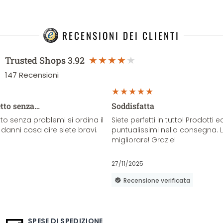
RECENSIONI DEI CLIENTI
Trusted Shops
3.92
147
Recensioni
etto senza…
Soddisfatta
o senza problemi si ordina il
Siete perfetti in tutto! Prodotti e
danni cosa dire siete bravi.
puntualissimi nella consegna. 
migliorare! Grazie!
27/11/2025
Recensione verificata
SPESE DI SPEDIZIONE