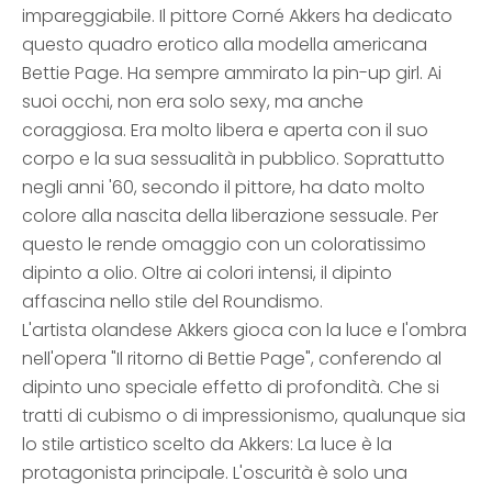
impareggiabile. Il pittore Corné Akkers ha dedicato
questo quadro erotico alla modella americana
Bettie Page. Ha sempre ammirato la pin-up girl. Ai
suoi occhi, non era solo sexy, ma anche
coraggiosa. Era molto libera e aperta con il suo
corpo e la sua sessualità in pubblico. Soprattutto
negli anni '60, secondo il pittore, ha dato molto
colore alla nascita della liberazione sessuale. Per
questo le rende omaggio con un coloratissimo
dipinto a olio. Oltre ai colori intensi, il dipinto
affascina nello stile del Roundismo.
L'artista olandese Akkers gioca con la luce e l'ombra
nell'opera "Il ritorno di Bettie Page", conferendo al
dipinto uno speciale effetto di profondità. Che si
tratti di cubismo o di impressionismo, qualunque sia
lo stile artistico scelto da Akkers: La luce è la
protagonista principale. L'oscurità è solo una