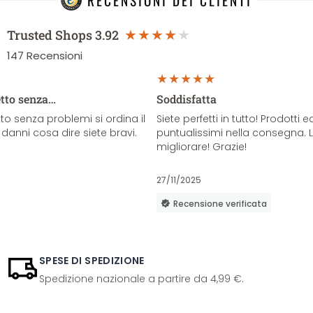
RECENSIONI DEI CLIENTI
Trusted Shops
3.92
147
Recensioni
etto senza…
Soddisfatta
o senza problemi si ordina il
Siete perfetti in tutto! Prodotti e
danni cosa dire siete bravi.
puntualissimi nella consegna. 
migliorare! Grazie!
27/11/2025
Recensione verificata
SPESE DI SPEDIZIONE
Spedizione nazionale a partire da 4,99 €.