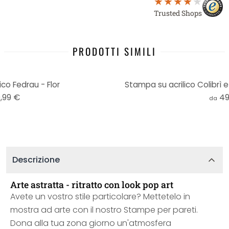
Trusted Shops
PRODOTTI SIMILI
co Fedrau - Flor
Stampa su acrilico Colibrì e
,99 €
49
da
Descrizione
Arte astratta - ritratto con look pop art
Avete un vostro stile particolare? Mettetelo in
mostra ad arte con il nostro Stampe per pareti.
Dona alla tua zona giorno un'atmosfera