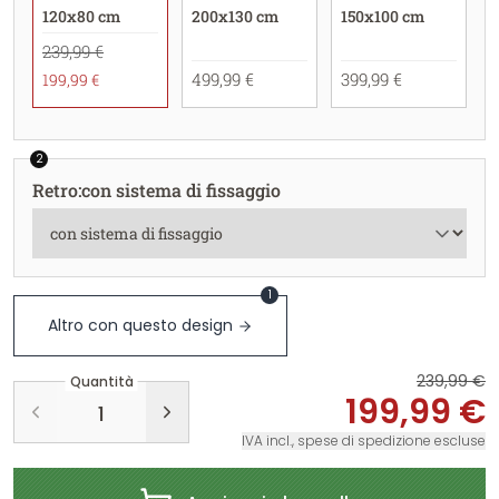
120x80 cm
200x130 cm
150x100 cm
239,99 €
499,99 €
399,99 €
199,99 €
2
Retro
:
con sistema di fissaggio
1
Altro con questo design
239,99 €
Quantità
199,99 €
IVA incl., spese di spedizione escluse