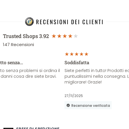
RECENSIONI DEI CLIENTI
Trusted Shops
3.92
147
Recensioni
etto senza…
Soddisfatta
o senza problemi si ordina il
Siete perfetti in tutto! Prodotti e
danni cosa dire siete bravi.
puntualissimi nella consegna. 
migliorare! Grazie!
27/11/2025
Recensione verificata