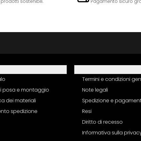
odotti sostenibili.
Pagamento sicuro grazi
Informazioni
alo
Termini e condizioni gen
 di posa e montaggio
Note legali
a dei materiali
Spedizione e pagamen
nto spedizione
Resi
Diritto di recesso
Informativa sulla privac