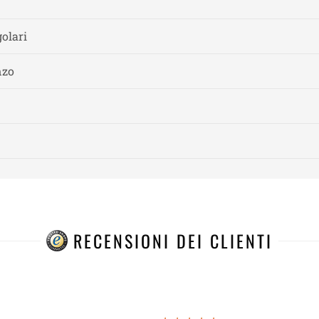
olari
nzo
RECENSIONI DEI CLIENTI