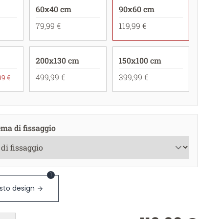
60x40 cm
90x60 cm
79,99 €
119,99 €
200x130 cm
150x100 cm
499,99 €
399,99 €
99 €
ema di fissaggio
1
sto design