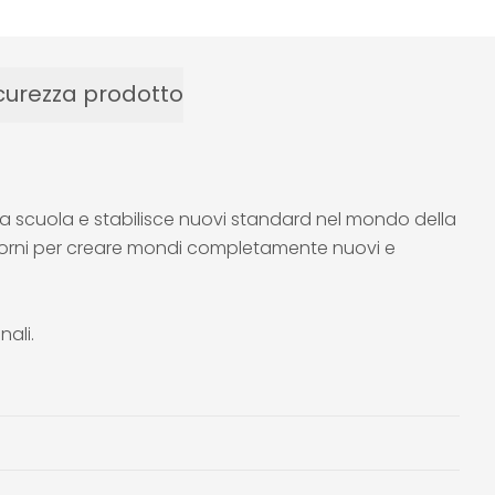
curezza prodotto
ella scuola e stabilisce nuovi standard nel mondo della
 giorni per creare mondi completamente nuovi e
nali.