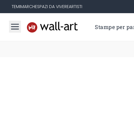
TEMI
MARCHE
SPAZI DA VIVERE
ARTISTI
Stampe per par