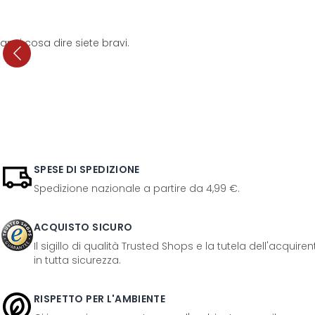
anni cosa dire siete bravi.
SPESE DI SPEDIZIONE
Spedizione nazionale a partire da 4,99 €.
ACQUISTO SICURO
Il sigillo di qualità Trusted Shops e la tutela dell'acquir
in tutta sicurezza.
RISPETTO PER L'AMBIENTE