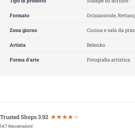
Tipo di prodotto
Stampe su acrilico
Formato
Orizzaontale, Rettang
Zona giorno
Cucina e sala da pra
Artista
Belenko
Forma d'arte
Fotografia artistica
Trusted Shops
3.92
147
Recensioni