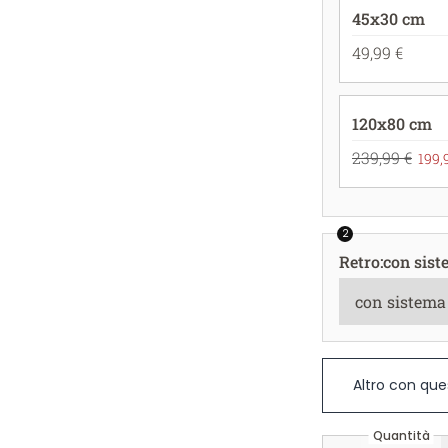
45x30 cm
49,99 €
120x80 cm
239,99 €
199,
2
Retro
:
con sist
Altro con que
Quantità