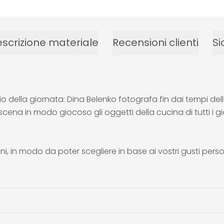
scrizione materiale
Recensioni clienti
Si
izio della giornata: Dina Belenko fotografa fin dai tempi d
 scena in modo giocoso gli oggetti della cucina di tutti i
i, in modo da poter scegliere in base ai vostri gusti perso