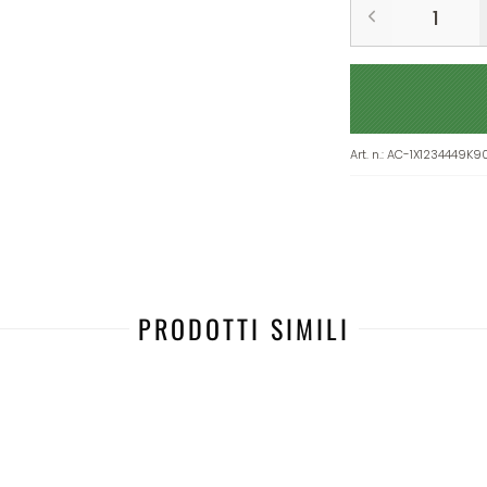
Art. n.
:
AC-1X1234449K9
PRODOTTI SIMILI