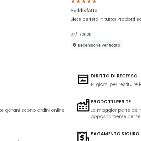
Soddisfatta
Siete perfetti in tutto! Prodott
27/11/2025
Recensione verificata
DIRITTO DI RECESSO
14 giorni per restituire
PRODOTTI PER TE
ente garantiscono ordini online
La maggior parte dei n
appositamente per te
PAGAMENTO SICURO