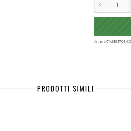
Art. n.
:
AC1X2493703-K
PRODOTTI SIMILI