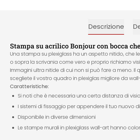
Descrizione
De
Stampa su acrilico Bonjour con bocca che 
Una stampa su plexiglass ha un aspetto nitido, che l
o sopra la scrivania come vero e proprio richiamo visiv
Immagini ultra nitide di cui non si può fare a meno. Il q
scegliete il vostro quadro in plexiglas migliore da w
Caratteristiche:
Si noti che è necessaria una certa distanza di vis
I sistemi di fissaggio per appendere il tuo nuovo dip
Disponibile in diverse dimensioni
Le stampe murali in plexiglass wall-art hanno colori