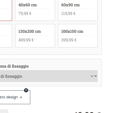
40x60 cm
60x90 cm
79,99 €
119,99 €
130x200 cm
100x150 cm
499,99 €
399,99 €
ema di fissaggio
14
sto design