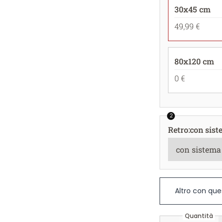
30x45 cm
49,99 €
80x120 cm
0 €
2
Retro
:
con sist
Altro con que
Quantità