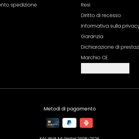
nto spedizione
Resi
Diritto di recesso
Informativa sulla privac
Garanzia
Dichiarazione di prestaz
Marchio CE
Impostazioni cookie
Metodi di pagamento
K&L Wall Art GmbH 2008-
2026