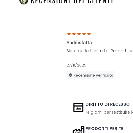
RECENSIONI DEI CLIENTI
Soddisfatta
Siete perfetti in tutto! Prodott
27/11/2025
Recensione verificata
DIRITTO DI RECESSO
14 giorni per restituire
PRODOTTI PER TE