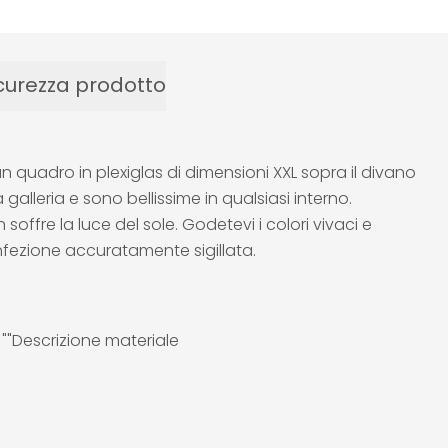
curezza prodotto
quadro in plexiglas di dimensioni XXL sopra il divano
alleria e sono bellissime in qualsiasi interno.
 soffre la luce del sole. Godetevi i colori vivaci e
nfezione accuratamente sigillata.
e ""Descrizione materiale