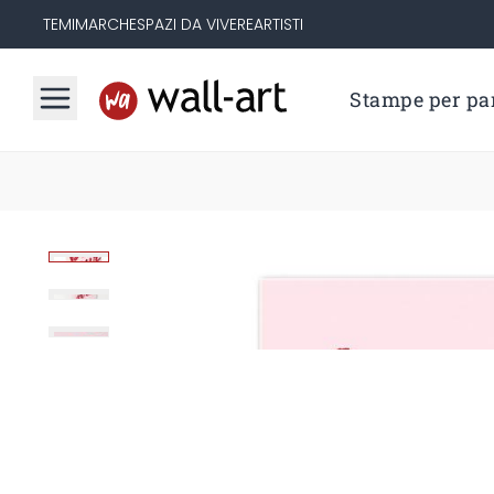
TEMI
MARCHE
SPAZI DA VIVERE
ARTISTI
Stampe per par