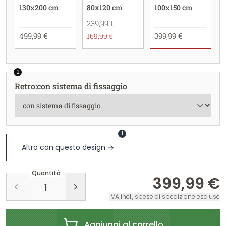
130x200 cm
80x120 cm
100x150 cm
239,99 €
499,99 €
399,99 €
169,99 €
2
Retro
:
con sistema di fissaggio
1
Altro con questo design
Quantità
399,99 €
IVA incl., spese di spedizione escluse
Aggiungi al carrello