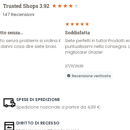
Trusted Shops
3.92
147
Recensioni
etto senza…
Soddisfatta
o senza problemi si ordina il
Siete perfetti in tutto! Prodotti e
danni cosa dire siete bravi.
puntualissimi nella consegna. 
migliorare! Grazie!
27/11/2025
Recensione verificata
SPESE DI SPEDIZIONE
Spedizione nazionale a partire da 4,99 €.
DIRITTO DI RECESSO