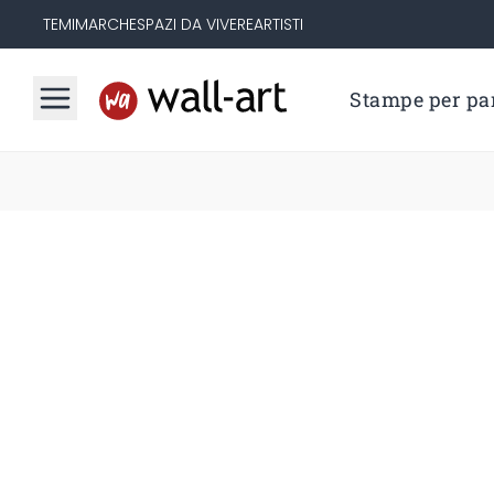
TEMI
MARCHE
SPAZI DA VIVERE
ARTISTI
Stampe per par