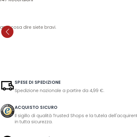
anni cosa dire siete bravi.
SPESE DI SPEDIZIONE
Spedizione nazionale a partire da 4,99 €.
ACQUISTO SICURO
Il sigillo di qualità Trusted Shops e la tutela dell'acquir
in tutta sicurezza.