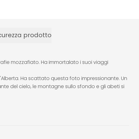
curezza prodotto
afie mozzafiato. Ha immortalato i suoi viaggi
l'Alberta. Ha scattato questa foto impressionante. Un
nte del cielo, le montagne sullo sfondo e gli abeti si