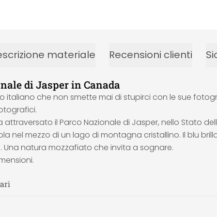
scrizione materiale
Recensioni clienti
Si
nale di Jasper in Canada
italiano che non smette mai di stupirci con le sue fotogr
otografici.
ttraversato il Parco Nazionale di Jasper, nello Stato del
a nel mezzo di un lago di montagna cristallino. Il blu brilla
ke. Una natura mozzafiato che invita a sognare.
imensioni.
ari