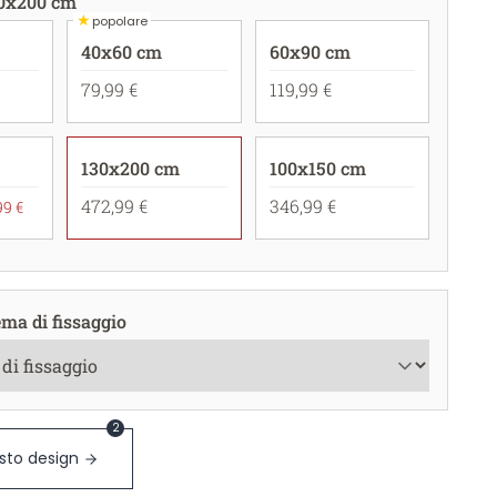
0x200 cm
★
popolare
40x60 cm
60x90 cm
79,99 €
119,99 €
130x200 cm
100x150 cm
472,99 €
346,99 €
99 €
ema di fissaggio
2
sto design