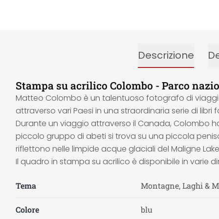
Descrizione
De
Stampa su acrilico Colombo - Parco nazio
Matteo Colombo è un talentuoso fotografo di viaggio 
attraverso vari Paesi in una straordinaria serie di libri f
Durante un viaggio attraverso il Canada, Colombo ha a
piccolo gruppo di abeti si trova su una piccola penisol
riflettono nelle limpide acque glaciali del Maligne La
Il quadro in stampa su acrilico è disponibile in varie d
Tema
Montagne, Laghi & M
Colore
blu