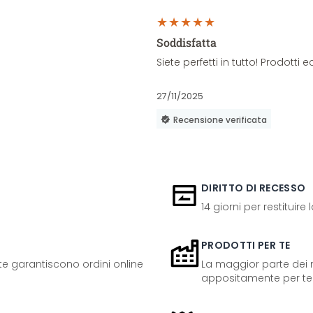
Soddisfatta
Siete perfetti in tutto! Prodott
27/11/2025
Recensione verificata
DIRITTO DI RECESSO
14 giorni per restituire
PRODOTTI PER TE
ente garantiscono ordini online
La maggior parte dei n
appositamente per te