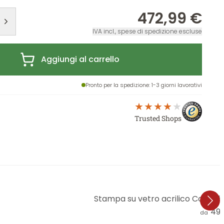
472,99 €
IVA incl., spese di spedizione escluse
Aggiungi al carrello
Pronto per la spedizione
: 1-3 giorni lavorativi
Trusted Shops
Stampa su vetro acrilico Colomb
49,
da