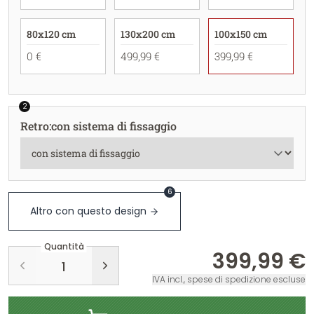
80x120 cm
130x200 cm
100x150 cm
0 €
499,99 €
399,99 €
2
Retro
:
con sistema di fissaggio
6
Altro con questo design
Quantità
399,99 €
IVA incl., spese di spedizione escluse