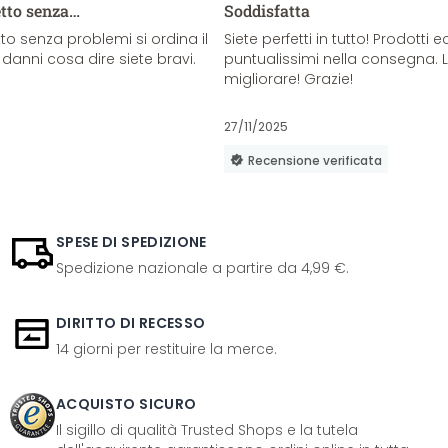
etto senza…
Soddisfatta
o senza problemi si ordina il
Siete perfetti in tutto! Prodotti e
danni cosa dire siete bravi.
puntualissimi nella consegna. 
migliorare! Grazie!
27/11/2025
Recensione verificata
SPESE DI SPEDIZIONE
Spedizione nazionale a partire da 4,99 €.
DIRITTO DI RECESSO
14 giorni per restituire la merce.
ACQUISTO SICURO
Il sigillo di qualità Trusted Shops e la tutela