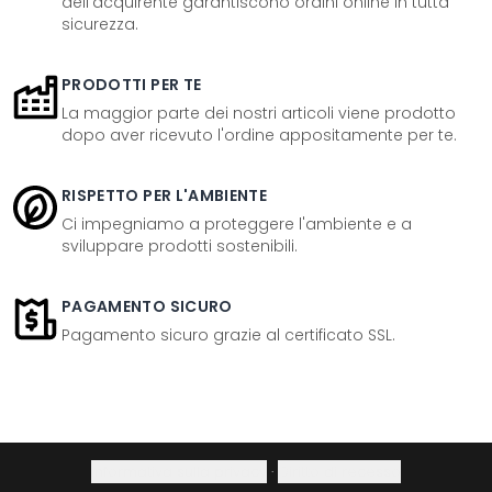
dell'acquirente garantiscono ordini online in tutta
sicurezza.
PRODOTTI PER TE
La maggior parte dei nostri articoli viene prodotto
dopo aver ricevuto l'ordine appositamente per te.
RISPETTO PER L'AMBIENTE
Ci impegniamo a proteggere l'ambiente e a
sviluppare prodotti sostenibili.
PAGAMENTO SICURO
Pagamento sicuro grazie al certificato SSL.
Informativa sulla privacy
·
Diritto di recesso