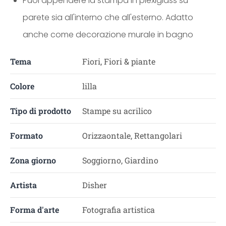
Puoi appendere la stampa in plexiglass su
parete sia all'interno che all'esterno. Adatto
anche come decorazione murale in bagno
Tema
Fiori, Fiori & piante
Colore
lilla
Tipo di prodotto
Stampe su acrilico
Formato
Orizzaontale, Rettangolari
Zona giorno
Soggiorno, Giardino
Artista
Disher
Forma d'arte
Fotografia artistica