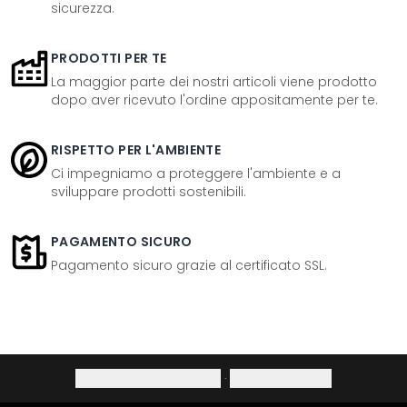
sicurezza.
PRODOTTI PER TE
La maggior parte dei nostri articoli viene prodotto
dopo aver ricevuto l'ordine appositamente per te.
RISPETTO PER L'AMBIENTE
Ci impegniamo a proteggere l'ambiente e a
sviluppare prodotti sostenibili.
PAGAMENTO SICURO
Pagamento sicuro grazie al certificato SSL.
Informativa sulla privacy
·
Diritto di recesso