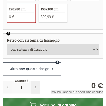
120x80 cm
150x100 cm
0 €
399,99 €
2
Retro
:
con sistema di fissaggio
4
Altro con questo design
Quantità
0 €
IVA incl., spese di spedizione escluse
Aggiungi al carrello