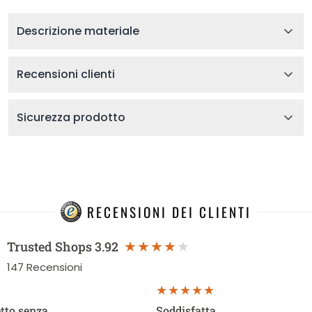
Descrizione materiale
Recensioni clienti
Sicurezza prodotto
RECENSIONI DEI CLIENTI
Trusted Shops
3.92
147
Recensioni
etto senza…
Soddisfatta