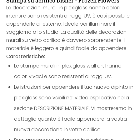
Stampa su acrilico Disher - Frozen Flowers
Le decorazioni murali in plexiglass hanno colori
intensi e sono resistenti ai raggi UV, è così possibile
appenderle all'esterno. Ideale per illuminare il
soggiorno o lo studio. La qualità delle decorazioni
murali su vetro acrilico è davvero sorprendente. Il
materiale è leggero e quindi facile da appendere.
Caratteristiche:
Le stampe murali in plexiglass wall art hanno
colori vivaci e sono resistenti ai raggi UV.
Le istruzioni per appendere il tuo nuovo dipinto in
plexiglass sono vsibili nel video esplicativo nella
sezione DESCRIZIONE MATERIALE. Vi mostreremo in
dettaglio quanto è facile appendere la vostra
nuova decorazione in vetro acrilico.