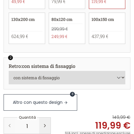
79,99 €
49,99 €
119,99 €
130x200 cm
80x120 cm
100x150 cm
299,99 €
624,99 €
437,99 €
249,99 €
2
Retro
:
con sistema di fissaggio
8
Altro con questo design
149,99 €
Quantità
119,99 €
IVA incl., spese di spedizione escluse