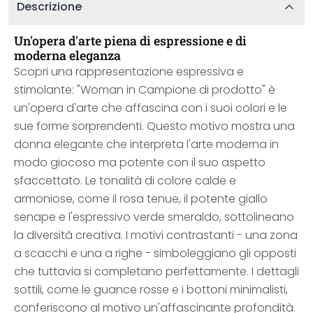
Descrizione
Un'opera d'arte piena di espressione e di
moderna eleganza
Scopri una rappresentazione espressiva e
stimolante: "Woman in Campione di prodotto" è
un'opera d'arte che affascina con i suoi colori e le
sue forme sorprendenti. Questo motivo mostra una
donna elegante che interpreta l'arte moderna in
modo giocoso ma potente con il suo aspetto
sfaccettato. Le tonalità di colore calde e
armoniose, come il rosa tenue, il potente giallo
senape e l'espressivo verde smeraldo, sottolineano
la diversità creativa. I motivi contrastanti - una zona
a scacchi e una a righe - simboleggiano gli opposti
che tuttavia si completano perfettamente. I dettagli
sottili, come le guance rosse e i bottoni minimalisti,
conferiscono al motivo un'affascinante profondità.