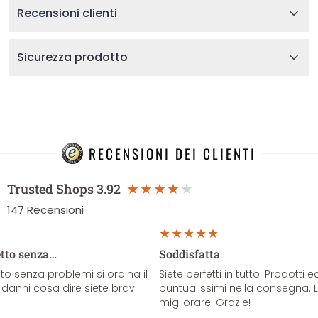
Recensioni clienti
Sicurezza prodotto
RECENSIONI DEI CLIENTI
Trusted Shops
3.92
147
Recensioni
etto senza…
Soddisfatta
o senza problemi si ordina il
Siete perfetti in tutto! Prodotti e
danni cosa dire siete bravi.
puntualissimi nella consegna. 
migliorare! Grazie!