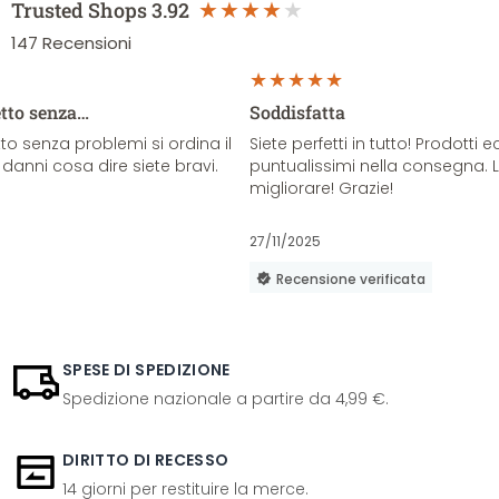
Trusted Shops
3.92
147
Recensioni
etto senza…
Soddisfatta
o senza problemi si ordina il
Siete perfetti in tutto! Prodotti e
danni cosa dire siete bravi.
puntualissimi nella consegna. 
migliorare! Grazie!
27/11/2025
Recensione verificata
SPESE DI SPEDIZIONE
Spedizione nazionale a partire da 4,99 €.
DIRITTO DI RECESSO
14 giorni per restituire la merce.