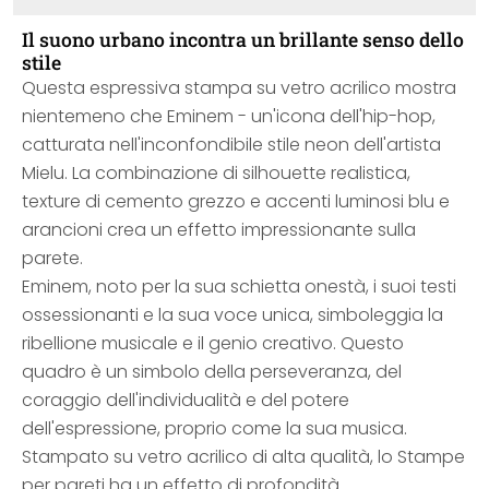
Il suono urbano incontra un brillante senso dello
stile
Questa espressiva stampa su vetro acrilico mostra
nientemeno che Eminem - un'icona dell'hip-hop,
catturata nell'inconfondibile stile neon dell'artista
Mielu. La combinazione di silhouette realistica,
texture di cemento grezzo e accenti luminosi blu e
arancioni crea un effetto impressionante sulla
parete.
Eminem, noto per la sua schietta onestà, i suoi testi
ossessionanti e la sua voce unica, simboleggia la
ribellione musicale e il genio creativo. Questo
quadro è un simbolo della perseveranza, del
coraggio dell'individualità e del potere
dell'espressione, proprio come la sua musica.
Stampato su vetro acrilico di alta qualità, lo Stampe
per pareti ha un effetto di profondità