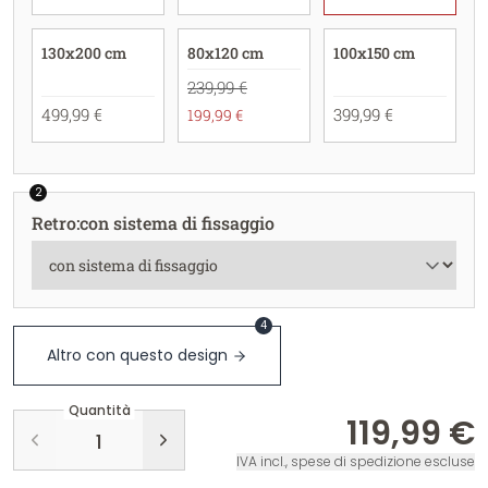
130x200 cm
80x120 cm
100x150 cm
239,99 €
499,99 €
399,99 €
199,99 €
2
Retro
:
con sistema di fissaggio
4
Altro con questo design
Quantità
119,99 €
IVA incl., spese di spedizione escluse