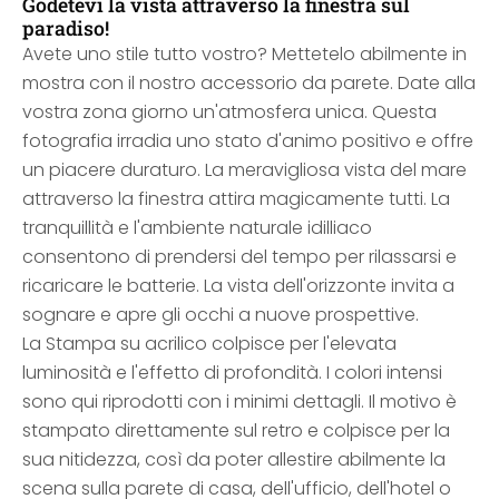
Godetevi la vista attraverso la finestra sul
paradiso!
Avete uno stile tutto vostro? Mettetelo abilmente in
mostra con il nostro accessorio da parete. Date alla
vostra zona giorno un'atmosfera unica. Questa
fotografia irradia uno stato d'animo positivo e offre
un piacere duraturo. La meravigliosa vista del mare
attraverso la finestra attira magicamente tutti. La
tranquillità e l'ambiente naturale idilliaco
consentono di prendersi del tempo per rilassarsi e
ricaricare le batterie. La vista dell'orizzonte invita a
sognare e apre gli occhi a nuove prospettive.
La Stampa su acrilico colpisce per l'elevata
luminosità e l'effetto di profondità. I colori intensi
sono qui riprodotti con i minimi dettagli. Il motivo è
stampato direttamente sul retro e colpisce per la
sua nitidezza, così da poter allestire abilmente la
scena sulla parete di casa, dell'ufficio, dell'hotel o