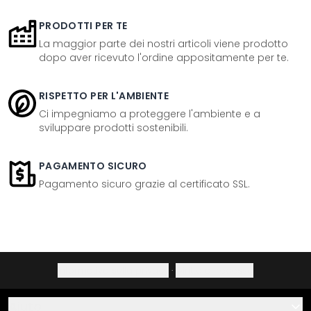
PRODOTTI PER TE
La maggior parte dei nostri articoli viene prodotto
dopo aver ricevuto l'ordine appositamente per te.
RISPETTO PER L'AMBIENTE
Ci impegniamo a proteggere l'ambiente e a
sviluppare prodotti sostenibili.
PAGAMENTO SICURO
Pagamento sicuro grazie al certificato SSL.
Informativa sulla privacy
·
Diritto di recesso
Aiuto