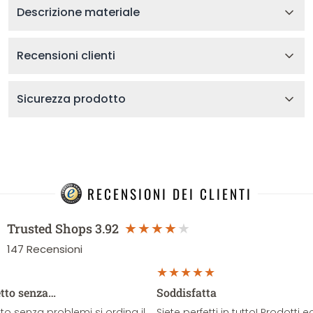
Descrizione materiale
Recensioni clienti
Sicurezza prodotto
RECENSIONI DEI CLIENTI
Trusted Shops
3.92
147
Recensioni
etto senza…
Soddisfatta
o senza problemi si ordina il
Siete perfetti in tutto! Prodotti e