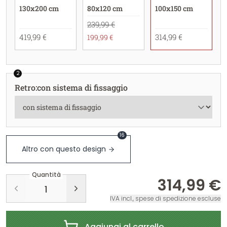
130x200 cm
80x120 cm
100x150 cm
239,99 €
419,99 €
314,99 €
199,99 €
2
Retro
:
con sistema di fissaggio
16
Altro con questo design
Quantità
314,99 €
IVA incl., spese di spedizione escluse
Aggiungi al carrello