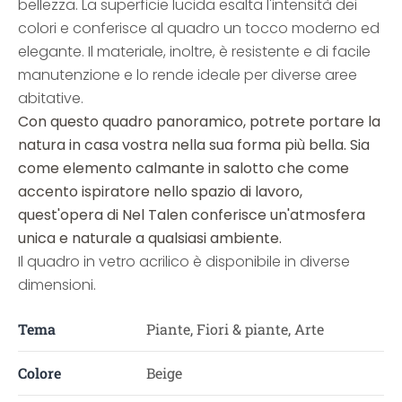
bellezza. La superficie lucida esalta l'intensità dei
colori e conferisce al quadro un tocco moderno ed
elegante. Il materiale, inoltre, è resistente e di facile
manutenzione e lo rende ideale per diverse aree
abitative.
Con questo quadro panoramico, potrete portare la
natura in casa vostra nella sua forma più bella. Sia
come elemento calmante in salotto che come
accento ispiratore nello spazio di lavoro,
quest'opera di Nel Talen conferisce un'atmosfera
unica e naturale a qualsiasi ambiente.
Il quadro in vetro acrilico è disponibile in diverse
dimensioni.
Tema
Piante, Fiori & piante, Arte
Colore
Beige