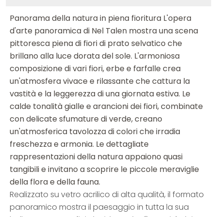
Panorama della natura in piena fioritura L'opera
d'arte panoramica di Nel Talen mostra una scena
pittoresca piena di fiori di prato selvatico che
brillano alla luce dorata del sole. L'armoniosa
composizione di vari fiori, erbe e farfalle crea
un'atmosfera vivace e rilassante che cattura la
vastità e la leggerezza di una giornata estiva. Le
calde tonalità gialle e arancioni dei fiori, combinate
con delicate sfumature di verde, creano
un'atmosferica tavolozza di colori che irradia
freschezza e armonia. Le dettagliate
rappresentazioni della natura appaiono quasi
tangibili e invitano a scoprire le piccole meraviglie
della flora e della fauna.
Realizzato su vetro acrilico di alta qualità, il formato
panoramico mostra il paesaggio in tutta la sua