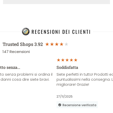
RECENSIONI DEI CLIENTI
Trusted Shops
3.92
147
Recensioni
etto senza…
Soddisfatta
o senza problemi si ordina il
Siete perfetti in tutto! Prodotti e
danni cosa dire siete bravi.
puntualissimi nella consegna. 
migliorare! Grazie!
27/11/2025
Recensione verificata