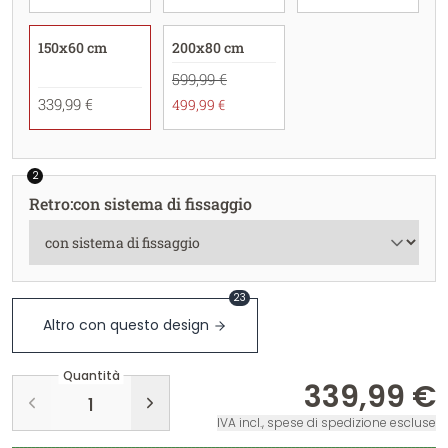
150x60 cm
200x80 cm
599,99 €
339,99 €
499,99 €
2
Retro
:
con sistema di fissaggio
23
Altro con questo design
Quantità
339,99 €
IVA incl., spese di spedizione escluse