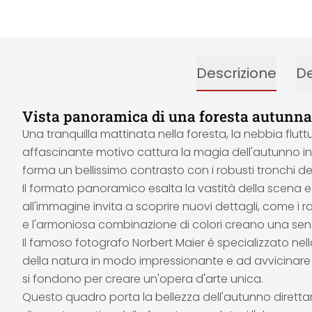
Descrizione
De
Vista panoramica di una foresta autunnal
Una tranquilla mattinata nella foresta, la nebbia flut
affascinante motivo cattura la magia dell'autunno in
forma un bellissimo contrasto con i robusti tronchi de
Il formato panoramico esalta la vastità della scena e
all'immagine invita a scoprire nuovi dettagli, come i r
e l'armoniosa combinazione di colori creano una sens
Il famoso fotografo Norbert Maier è specializzato nell
della natura in modo impressionante e ad avvicinare l'o
si fondono per creare un'opera d'arte unica.
Questo quadro porta la bellezza dell'autunno direttam