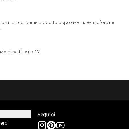
ostri articoli viene prodotto dopo aver ricevuto l'ordine
.
e al certificato SSL.
Seguici
erali