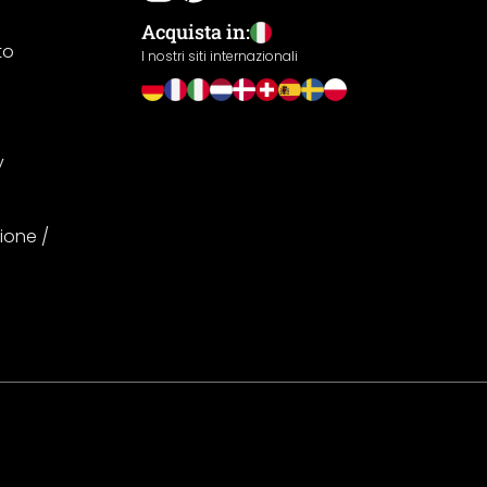
Acquista in:
to
I nostri siti internazionali
y
ione /