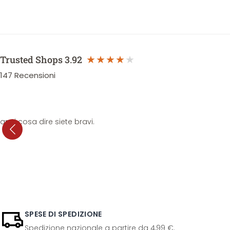
Trusted Shops
3.92
147
Recensioni
anni cosa dire siete bravi.
SPESE DI SPEDIZIONE
Spedizione nazionale a partire da 4,99 €.