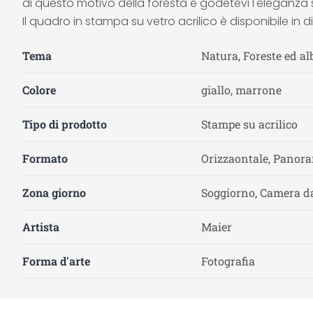
di questo motivo della foresta e godetevi l'eleganz
Il quadro in stampa su vetro acrilico è disponibile in d
Tema
Natura, Foreste ed al
Colore
giallo, marrone
Tipo di prodotto
Stampe su acrilico
Formato
Orizzaontale, Panora
Zona giorno
Soggiorno, Camera da
Artista
Maier
Forma d'arte
Fotografia