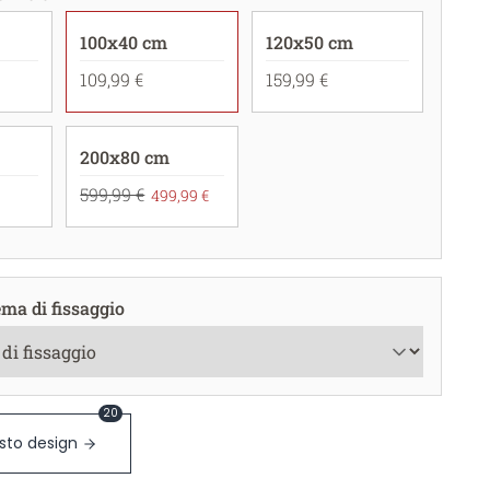
100x40 cm
120x50 cm
109,99 €
159,99 €
200x80 cm
599,99 €
499,99 €
ema di fissaggio
20
sto design