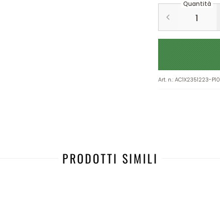
Quantità
Art. n.
:
AC1X2351223-P1
PRODOTTI SIMILI