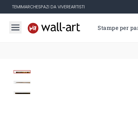
TEMI
MARCHE
SPAZI DA VIVERE
ARTISTI
Stampe per par