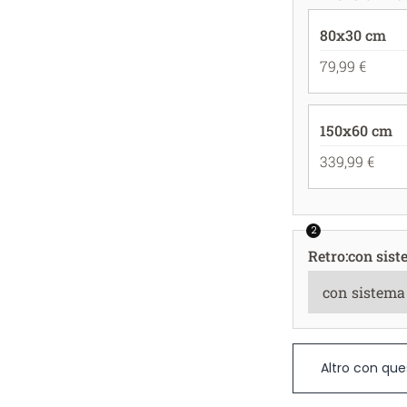
80x30 cm
79,99 €
150x60 cm
339,99 €
2
Retro
:
con sist
Altro con que