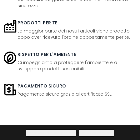
sicurezza.
PRODOTTI PER TE
La maggior parte dei nostri articoli viene prodotto
dopo aver ricevuto l'ordine appositamente per te.
RISPETTO PER L'AMBIENTE
Ci impegniamo a proteggere l'ambiente e a
sviluppare prodotti sostenibili.
PAGAMENTO SICURO
Pagamento sicuro grazie al certificato SSL.
Informativa sulla privacy
·
Diritto di recesso