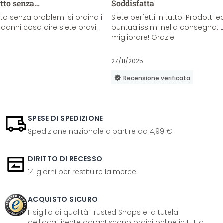
etto senza…
Soddisfatta
o senza problemi si ordina il
Siete perfetti in tutto! Prodotti e
danni cosa dire siete bravi.
puntualissimi nella consegna. 
migliorare! Grazie!
27/11/2025
Recensione verificata
SPESE DI SPEDIZIONE
Spedizione nazionale a partire da 4,99 €.
DIRITTO DI RECESSO
14 giorni per restituire la merce.
ACQUISTO SICURO
Il sigillo di qualità Trusted Shops e la tutela
dell'acquirente garantiscono ordini online in tutta