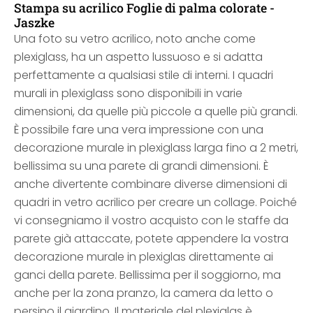
Stampa su acrilico Foglie di palma colorate -
Jaszke
Una foto su vetro acrilico, noto anche come
plexiglass, ha un aspetto lussuoso e si adatta
perfettamente a qualsiasi stile di interni. I quadri
murali in plexiglass sono disponibili in varie
dimensioni, da quelle più piccole a quelle più grandi.
È possibile fare una vera impressione con una
decorazione murale in plexiglass larga fino a 2 metri,
bellissima su una parete di grandi dimensioni. È
anche divertente combinare diverse dimensioni di
quadri in vetro acrilico per creare un collage. Poiché
vi consegniamo il vostro acquisto con le staffe da
parete già attaccate, potete appendere la vostra
decorazione murale in plexiglas direttamente ai
ganci della parete. Bellissima per il soggiorno, ma
anche per la zona pranzo, la camera da letto o
persino il giardino. Il materiale del plexiglas è