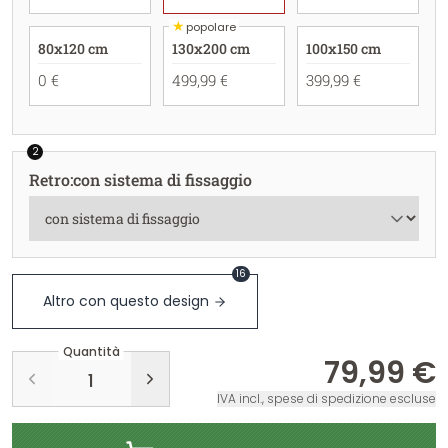
★
popolare
80x120 cm
130x200 cm
100x150 cm
0 €
499,99 €
399,99 €
2
Retro
:
con sistema di fissaggio
16
Altro con questo design
Quantità
79,99 €
IVA incl., spese di spedizione escluse