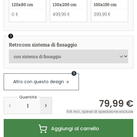
120x80 cm
130x200 cm
100x150 cm
0 €
499,99 €
399,99 €
2
Retro
:
con sistema di fissaggio
5
Altro con questo design
Quantità
79,99 €
IVA incl., spese di spedizione escluse
Aggiungi al carrello