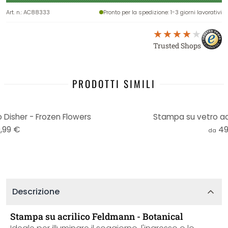
Art. n.
:
AC88333
Pronto per la spedizione
: 1-3 giorni lavorativi
Trusted Shops
PRODOTTI SIMILI
 Disher - Frozen Flowers
Stampa su vetro acri
,99 €
49
da
Descrizione
Stampa su acrilico Feldmann - Botanical