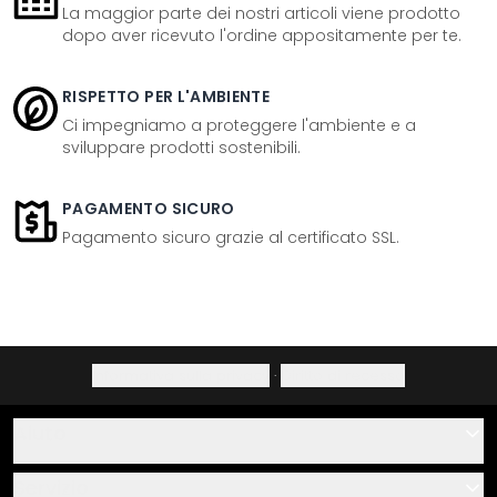
La maggior parte dei nostri articoli viene prodotto
dopo aver ricevuto l'ordine appositamente per te.
RISPETTO PER L'AMBIENTE
Ci impegniamo a proteggere l'ambiente e a
sviluppare prodotti sostenibili.
PAGAMENTO SICURO
Pagamento sicuro grazie al certificato SSL.
Informativa sulla privacy
·
Diritto di recesso
Aiuto
Contatti
Servizio