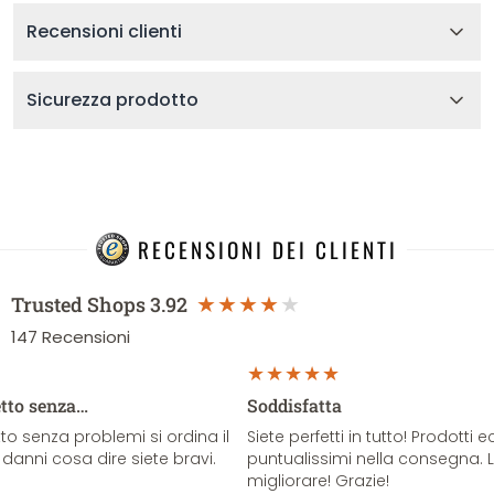
Recensioni clienti
Sicurezza prodotto
RECENSIONI DEI CLIENTI
Trusted Shops
3.92
147
Recensioni
etto senza…
Soddisfatta
o senza problemi si ordina il
Siete perfetti in tutto! Prodotti e
danni cosa dire siete bravi.
puntualissimi nella consegna. 
migliorare! Grazie!