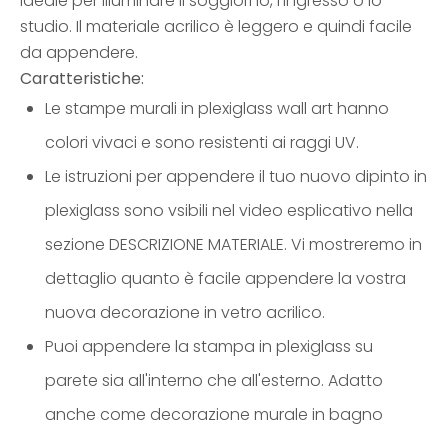
Ideale per illuminare il soggiorno, l'ingresso o lo
studio. Il materiale acrilico è leggero e quindi facile
da appendere.
Caratteristiche:
Le stampe murali in plexiglass wall art hanno
colori vivaci e sono resistenti ai raggi UV.
Le istruzioni per appendere il tuo nuovo dipinto in
plexiglass sono vsibili nel video esplicativo nella
sezione DESCRIZIONE MATERIALE. Vi mostreremo in
dettaglio quanto è facile appendere la vostra
nuova decorazione in vetro acrilico.
Puoi appendere la stampa in plexiglass su
parete sia all'interno che all'esterno. Adatto
anche come decorazione murale in bagno