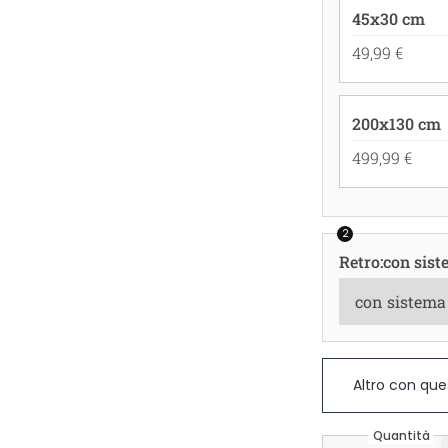
45x30 cm
49,99 €
200x130 cm
499,99 €
2
Retro
:
con sist
Altro con que
Quantità