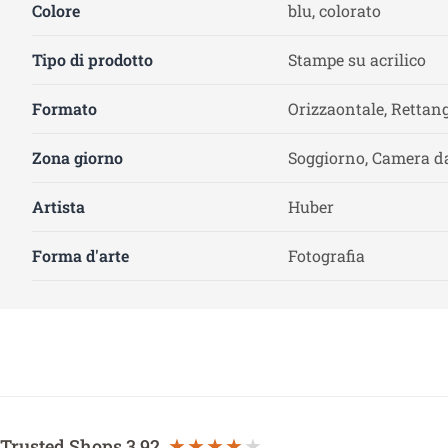
Colore
blu, colorato
Tipo di prodotto
Stampe su acrilico
Formato
Orizzaontale, Rettang
Zona giorno
Soggiorno, Camera da
Artista
Huber
Forma d'arte
Fotografia
Trusted Shops
3.92