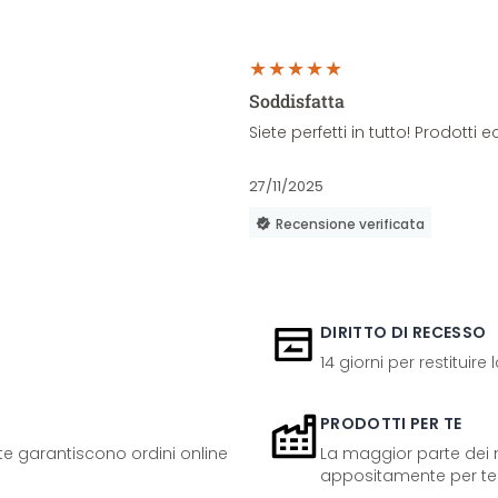
Soddisfatta
Siete perfetti in tutto! Prodott
27/11/2025
Recensione verificata
DIRITTO DI RECESSO
14 giorni per restituire
PRODOTTI PER TE
ente garantiscono ordini online
La maggior parte dei n
appositamente per te