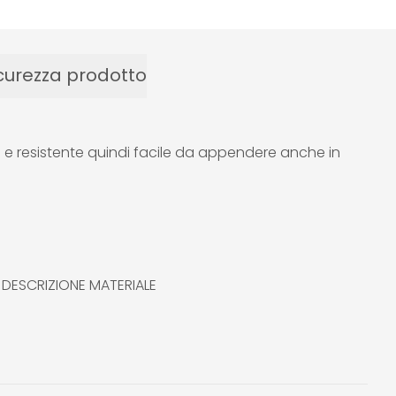
curezza prodotto
ero e resistente quindi facile da appendere anche in
ne DESCRIZIONE MATERIALE