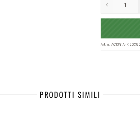
Art. n.
:
AC1391A-K120X8
PRODOTTI SIMILI