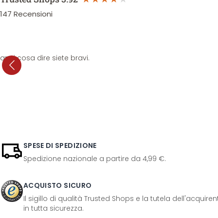
147
Recensioni
anni cosa dire siete bravi.
SPESE DI SPEDIZIONE
Spedizione nazionale a partire da 4,99 €.
ACQUISTO SICURO
Il sigillo di qualità Trusted Shops e la tutela dell'acquir
in tutta sicurezza.