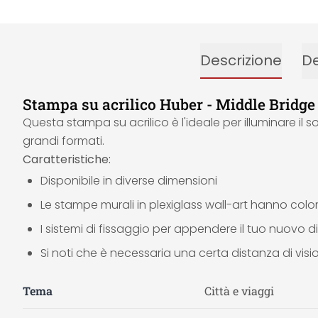
Descrizione
De
Stampa su acrilico Huber - Middle Bridge
Questa stampa su acrilico è l'ideale per illuminare il 
grandi formati.
Caratteristiche:
Disponibile in diverse dimensioni
Le stampe murali in plexiglass wall-art hanno colori
I sistemi di fissaggio per appendere il tuo nuovo di
Si noti che è necessaria una certa distanza di vis
Tema
Città e viaggi