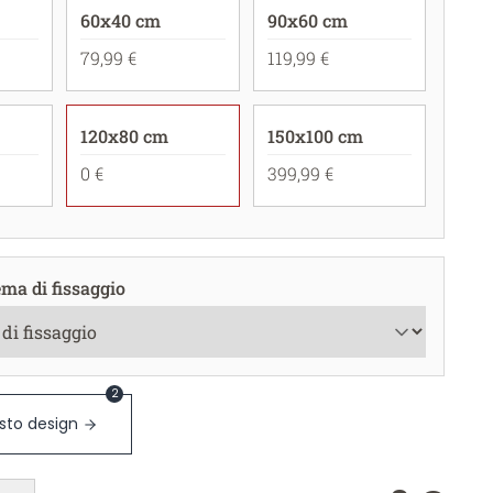
60x40 cm
90x60 cm
79,99 €
119,99 €
120x80 cm
150x100 cm
0 €
399,99 €
ema di fissaggio
2
sto design