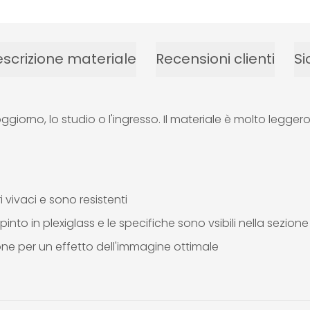
scrizione materiale
Recensioni clienti
Si
soggiorno, lo studio o l'ingresso. Il materiale è molto legg
 vivaci e sono resistenti
pinto in plexiglass e le specifiche sono vsibili nella sezio
ione per un effetto dell'immagine ottimale