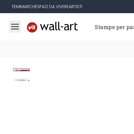
TEMI
MARCHE
SPAZI DA VIVERE
ARTISTI
Stampe per par