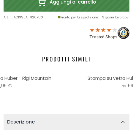
Aggiungi al carrello
Art. n.
:
AC1393A-K120X80
Pronto per la spedizione
: 1-3 giorni lavorativi
Trusted Shops
PRODOTTI SIMILI
o Huber - Rigi Mountain
Stampa su vetro Hub
,99 €
59
da
Descrizione