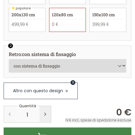
★
popolare
200x130 cm
120x80 cm
150x100 cm
499,99 €
0 €
399,99 €
2
Retro
:
con sistema di fissaggio
6
Altro con questo design
Quantità
0 €
IVA incl., spese di spedizione escluse