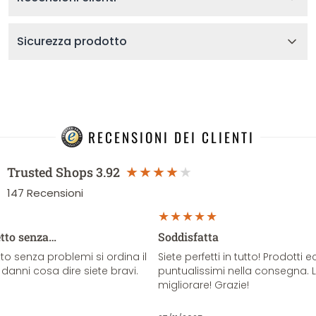
Sicurezza prodotto
RECENSIONI DEI CLIENTI
Trusted Shops
3.92
147
Recensioni
etto senza…
Soddisfatta
o senza problemi si ordina il
Siete perfetti in tutto! Prodotti e
danni cosa dire siete bravi.
puntualissimi nella consegna. 
migliorare! Grazie!