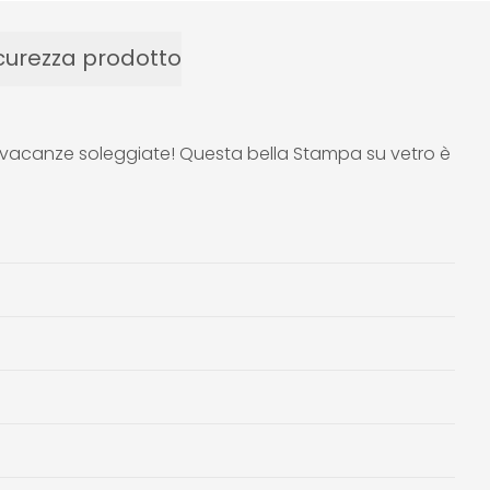
curezza prodotto
 di vacanze soleggiate! Questa bella Stampa su vetro è