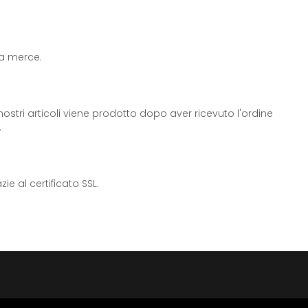
 la merce.
ostri articoli viene prodotto dopo aver ricevuto l'ordine
.
e al certificato SSL.