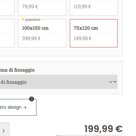
79,99 €
119,99 €
★
popolare
100x150 cm
75x120 cm
399,99 €
199,99 €
ema di fissaggio
2
sto design
199,99 €