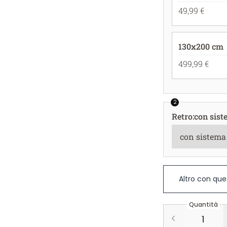
49,99 €
130x200 cm
499,99 €
2
Retro
:
con sist
Altro con que
Quantità