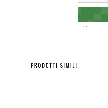
Art. n.
:
AC71007
PRODOTTI SIMILI