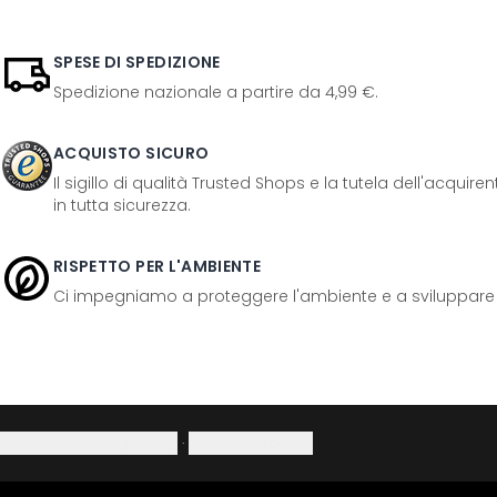
SPESE DI SPEDIZIONE
Spedizione nazionale a partire da 4,99 €.
ACQUISTO SICURO
Il sigillo di qualità Trusted Shops e la tutela dell'acquir
in tutta sicurezza.
RISPETTO PER L'AMBIENTE
Ci impegniamo a proteggere l'ambiente e a sviluppare pr
Informativa sulla privacy
·
Diritto di recesso