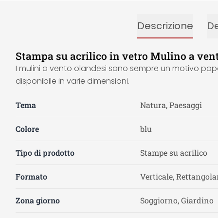
Descrizione
De
Stampa su acrilico in vetro Mulino a ven
I mulini a vento olandesi sono sempre un motivo popola
disponibile in varie dimensioni.
Tema
Natura, Paesaggi
Colore
blu
Tipo di prodotto
Stampe su acrilico
Formato
Verticale, Rettangola
Zona giorno
Soggiorno, Giardino