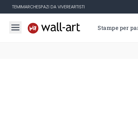
TEMI
MARCHE
SPAZI DA VIVERE
ARTISTI
Stampe per par