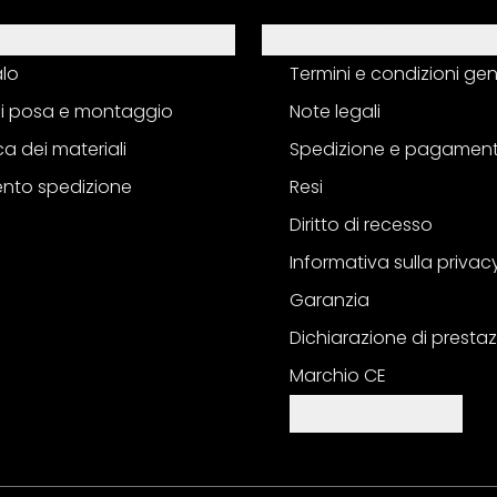
Informazioni
alo
Termini e condizioni gen
 di posa e montaggio
Note legali
a dei materiali
Spedizione e pagamen
nto spedizione
Resi
Diritto di recesso
Informativa sulla privac
Garanzia
Dichiarazione di prestaz
Marchio CE
Impostazioni cookie