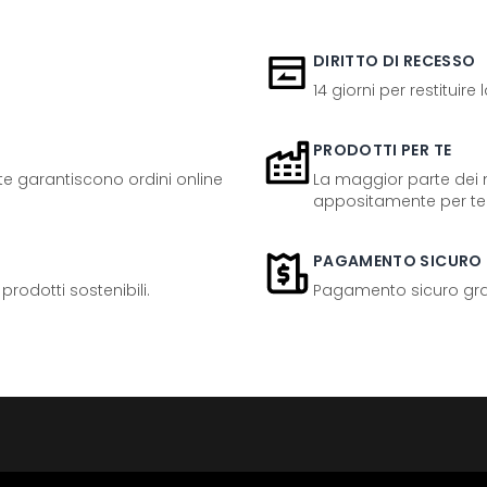
DIRITTO DI RECESSO
14 giorni per restituire
PRODOTTI PER TE
ente garantiscono ordini online
La maggior parte dei n
appositamente per te
PAGAMENTO SICURO
odotti sostenibili.
Pagamento sicuro grazi