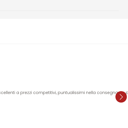
i eccellenti a prezzi competitivi, puntualissimi nella consegna. L