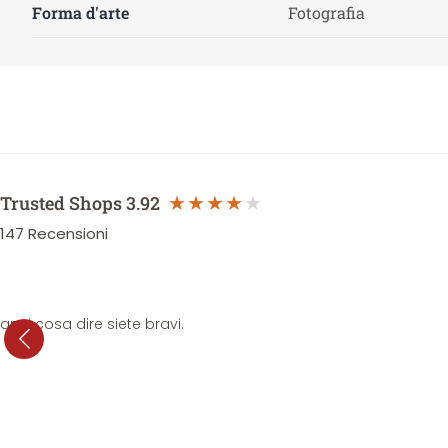
Forma d'arte
Fotografia
Trusted Shops
3.92
147
Recensioni
anni cosa dire siete bravi.