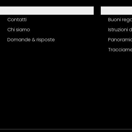
Aiuto
Servizio
Contatti
Buoni reg
Chi siamo
Istruzioni
Domande & risposte
Panoramic
Tracciame