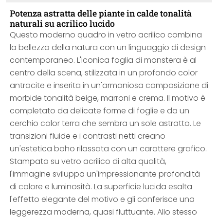
Potenza astratta delle piante in calde tonalità
naturali su acrilico lucido
Questo moderno quadro in vetro acrilico combina
la bellezza della natura con un linguaggio di design
contemporaneo. L'iconica foglia di monstera è al
centro della scena, stilizzata in un profondo color
antracite e inserita in un'armoniosa composizione di
morbide tonalità beige, marroni e crema. Il motivo è
completato da delicate forme di foglie e da un
cerchio color terra che sembra un sole astratto. Le
transizioni fluide e i contrasti netti creano
un'estetica boho rilassata con un carattere grafico.
Stampata su vetro acrilico di alta qualità,
l'immagine sviluppa un'impressionante profondità
di colore e luminosità. La superficie lucida esalta
l'effetto elegante del motivo e gli conferisce una
leggerezza moderna, quasi fluttuante. Allo stesso