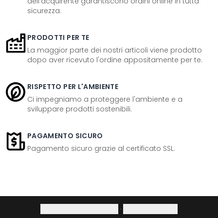
dell'acquirente garantiscono ordini online in tutta
sicurezza.
PRODOTTI PER TE
La maggior parte dei nostri articoli viene prodotto
dopo aver ricevuto l'ordine appositamente per te.
RISPETTO PER L'AMBIENTE
Ci impegniamo a proteggere l'ambiente e a
sviluppare prodotti sostenibili.
PAGAMENTO SICURO
Pagamento sicuro grazie al certificato SSL.
Informativa sulla privacy
·
Diritto di recesso