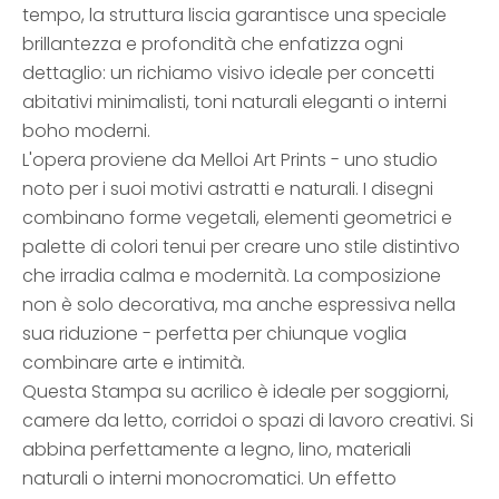
tempo, la struttura liscia garantisce una speciale
brillantezza e profondità che enfatizza ogni
dettaglio: un richiamo visivo ideale per concetti
abitativi minimalisti, toni naturali eleganti o interni
boho moderni.
L'opera proviene da Melloi Art Prints - uno studio
noto per i suoi motivi astratti e naturali. I disegni
combinano forme vegetali, elementi geometrici e
palette di colori tenui per creare uno stile distintivo
che irradia calma e modernità. La composizione
non è solo decorativa, ma anche espressiva nella
sua riduzione - perfetta per chiunque voglia
combinare arte e intimità.
Questa Stampa su acrilico è ideale per soggiorni,
camere da letto, corridoi o spazi di lavoro creativi. Si
abbina perfettamente a legno, lino, materiali
naturali o interni monocromatici. Un effetto