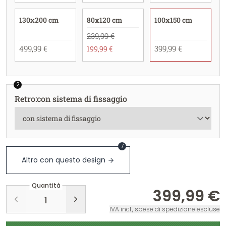
130x200 cm
80x120 cm
100x150 cm
239,99 €
499,99 €
399,99 €
199,99 €
2
Retro
:
con sistema di fissaggio
7
Altro con questo design
Quantità
399,99 €
IVA incl., spese di spedizione escluse