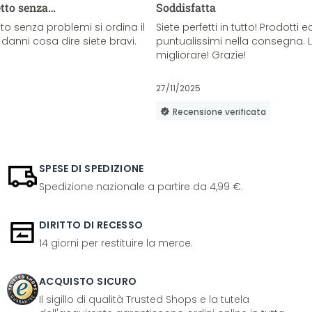
etto senza…
Soddisfatta
o senza problemi si ordina il
Siete perfetti in tutto! Prodotti e
danni cosa dire siete bravi.
puntualissimi nella consegna. 
migliorare! Grazie!
27/11/2025
Recensione verificata
SPESE DI SPEDIZIONE
Spedizione nazionale a partire da 4,99 €.
DIRITTO DI RECESSO
14 giorni per restituire la merce.
ACQUISTO SICURO
Il sigillo di qualità Trusted Shops e la tutela