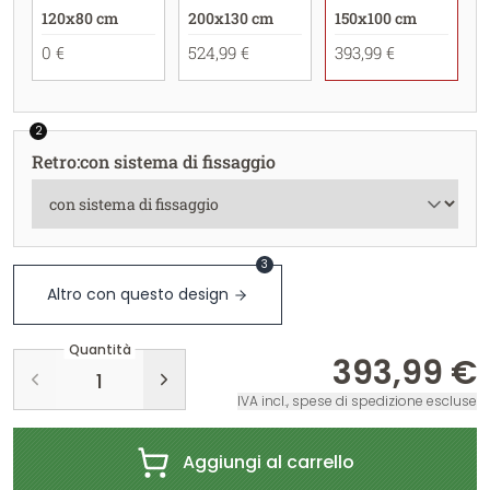
120x80 cm
200x130 cm
150x100 cm
0 €
524,99 €
393,99 €
2
Retro
:
con sistema di fissaggio
3
Altro con questo design
Quantità
393,99 €
IVA incl., spese di spedizione escluse
Aggiungi al carrello