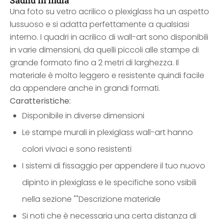
Sadhu in India
Una foto su vetro acrilico o plexiglass ha un aspetto
lussuoso e si adatta perfettamente a qualsiasi
interno. I quadri in acrilico di wall-art sono disponibili
in varie dimensioni, da quelli piccoli alle stampe di
grande formato fino a 2 metri di larghezza. Il
materiale è molto leggero e resistente quindi facile
da appendere anche in grandi formati.
Caratteristiche:
Disponibile in diverse dimensioni
Le stampe murali in plexiglass wall-art hanno
colori vivaci e sono resistenti
I sistemi di fissaggio per appendere il tuo nuovo
dipinto in plexiglass e le specifiche sono vsibili
nella sezione ""Descrizione materiale
Si noti che è necessaria una certa distanza di