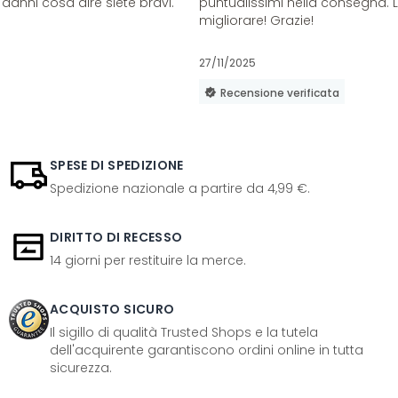
danni cosa dire siete bravi.
puntualissimi nella consegna. 
migliorare! Grazie!
27/11/2025
Recensione verificata
SPESE DI SPEDIZIONE
Spedizione nazionale a partire da 4,99 €.
DIRITTO DI RECESSO
14 giorni per restituire la merce.
ACQUISTO SICURO
Il sigillo di qualità Trusted Shops e la tutela
dell'acquirente garantiscono ordini online in tutta
sicurezza.