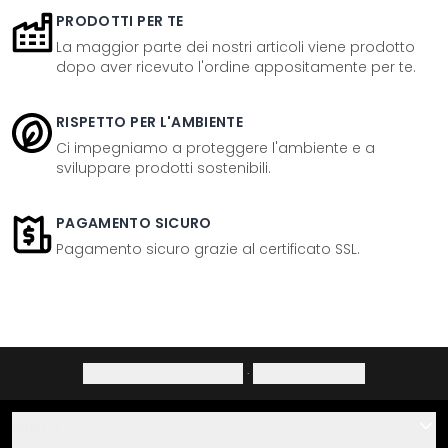
PRODOTTI PER TE
La maggior parte dei nostri articoli viene prodotto
dopo aver ricevuto l'ordine appositamente per te.
RISPETTO PER L'AMBIENTE
Ci impegniamo a proteggere l'ambiente e a
sviluppare prodotti sostenibili.
PAGAMENTO SICURO
Pagamento sicuro grazie al certificato SSL.
Informativa sulla privacy
·
Diritto di recesso
Aiuto