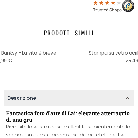
Trusted Shops
PRODOTTI SIMILI
 Banksy - La vita è breve
Stampa su vetro acril
,99 €
49
da
Descrizione
Fantastica foto d'arte di Lai: elegante atterraggio
di una gru
Riempite la vostra casa e allestite sapientemente la
scena con questo accessorio da parete! Il motivo