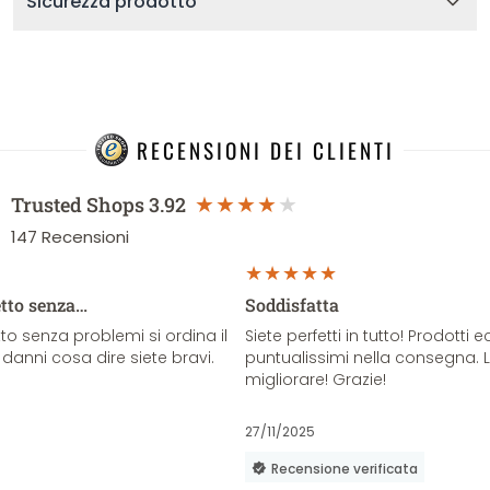
Sicurezza prodotto
RECENSIONI DEI CLIENTI
Trusted Shops
3.92
147
Recensioni
etto senza…
Soddisfatta
o senza problemi si ordina il
Siete perfetti in tutto! Prodotti e
danni cosa dire siete bravi.
puntualissimi nella consegna. 
migliorare! Grazie!
27/11/2025
Recensione verificata