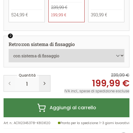
239,99 €
524,99 €
393,99 €
199,99 €
2
Retro
:
con sistema di fissaggio
239,99 €
Quantità
199,99 €
IVA incl., spese di spedizione escluse
Aggiungi al carrello
Art. n.
:
AC1X2345378-K80X120
Pronto per la spedizione
: 1-3 giorni lavorativi