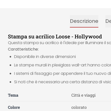
Descrizione
De
Stampa su acrilico Loose - Hollywood
Questa stampa su acrilico è l'ideale per illuminare il 
Caratteristiche:
Disponibile in diverse dimensioni
Le stampe murali in plexiglass wall-art hanno colori
I sistemi di fissaggio per appendere il tuo nuovo di
Si noti che è necessaria una certa distanza di vis
Tema
Città e viaggi
Colore
colorato