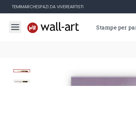
TEMI
MARCHE
SPAZI DA VIVERE
ARTISTI
Stampe per par