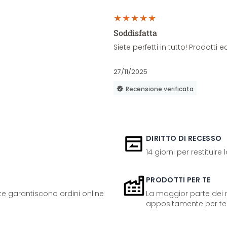
Soddisfatta
Siete perfetti in tutto! Prodott
27/11/2025
Recensione verificata
DIRITTO DI RECESSO
14 giorni per restituire
PRODOTTI PER TE
ente garantiscono ordini online
La maggior parte dei n
appositamente per te