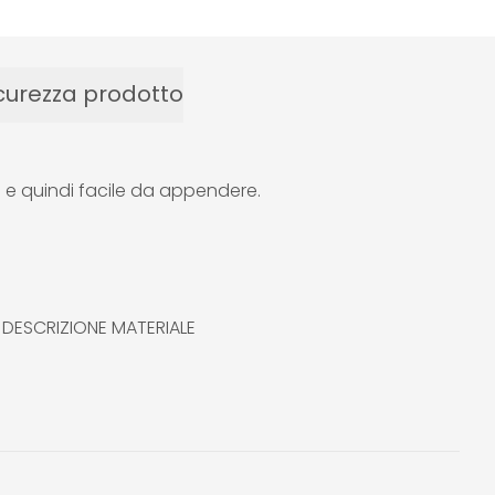
curezza prodotto
ro e quindi facile da appendere.
ne DESCRIZIONE MATERIALE