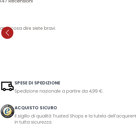
147
Recensioni
anni cosa dire siete bravi.
SPESE DI SPEDIZIONE
Spedizione nazionale a partire da 4,99 €.
ACQUISTO SICURO
Il sigillo di qualità Trusted Shops e la tutela dell'acquir
in tutta sicurezza.