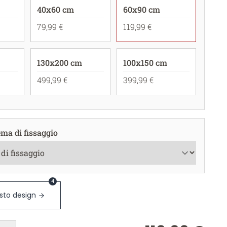
40x60 cm
60x90 cm
79,99 €
119,99 €
130x200 cm
100x150 cm
499,99 €
399,99 €
ema di fissaggio
4
sto design