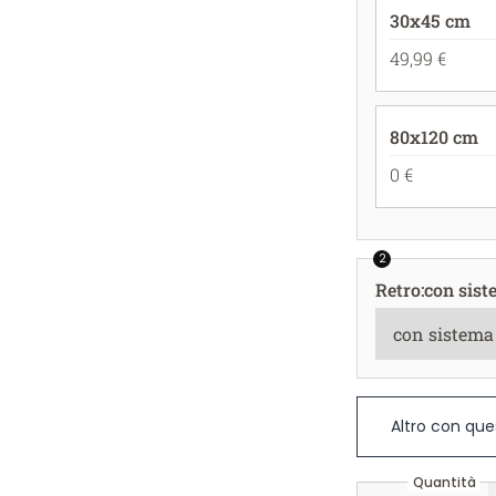
30x45 cm
49,99 €
80x120 cm
0 €
2
Retro
:
con sist
Altro con que
Quantità