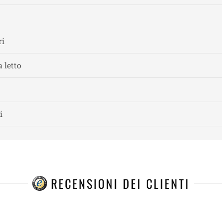
ri
 letto
i
RECENSIONI DEI CLIENTI