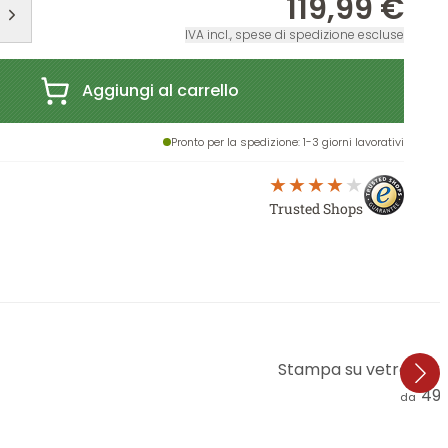
119,99 €
IVA incl., spese di spedizione escluse
Aggiungi al carrello
Pronto per la spedizione
: 1-3 giorni lavorativi
Trusted Shops
Stampa su vetro acrili
49,
da