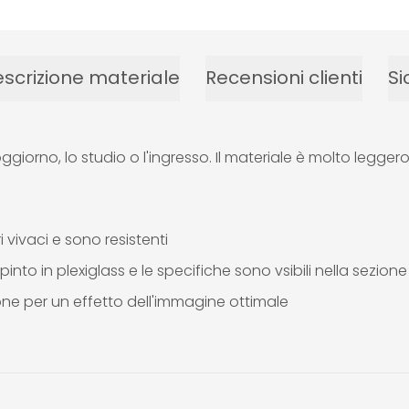
scrizione materiale
Recensioni clienti
Si
soggiorno, lo studio o l'ingresso. Il materiale è molto legge
 vivaci e sono resistenti
pinto in plexiglass e le specifiche sono vsibili nella sezio
ione per un effetto dell'immagine ottimale