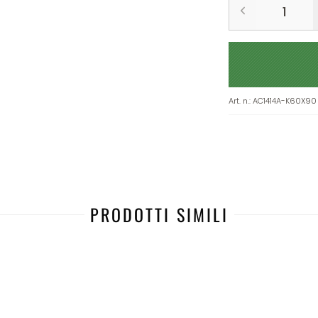
Art. n.
:
AC1414A-K60X90
PRODOTTI SIMILI