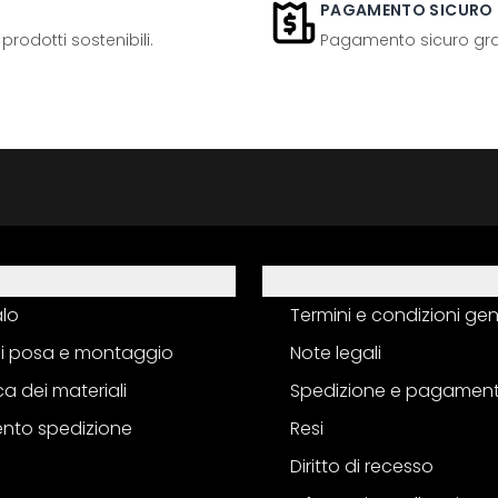
PAGAMENTO SICURO
odotti sostenibili.
Pagamento sicuro grazi
Informazioni
alo
Termini e condizioni gen
 di posa e montaggio
Note legali
a dei materiali
Spedizione e pagamen
nto spedizione
Resi
Diritto di recesso