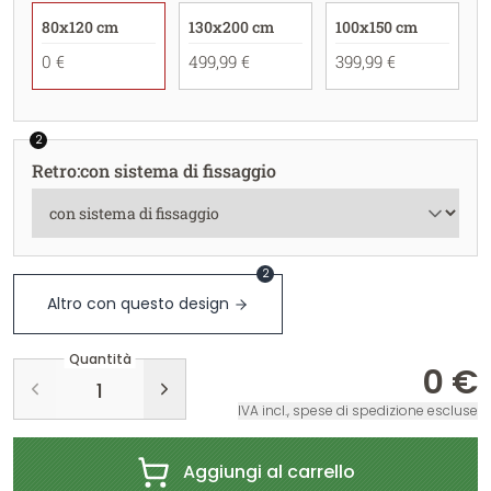
80x120 cm
130x200 cm
100x150 cm
0 €
499,99 €
399,99 €
2
Retro
:
con sistema di fissaggio
2
Altro con questo design
Quantità
0 €
IVA incl., spese di spedizione escluse
Aggiungi al carrello