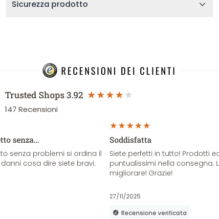
Sicurezza prodotto
RECENSIONI DEI CLIENTI
Trusted Shops
3.92
147
Recensioni
etto senza…
Soddisfatta
o senza problemi si ordina il
Siete perfetti in tutto! Prodotti e
danni cosa dire siete bravi.
puntualissimi nella consegna. 
migliorare! Grazie!
27/11/2025
Recensione verificata